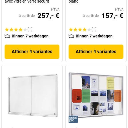
avec vitre en verre sécurit
blanc
HTVA
HTVA
257,- €
157,- €
à partir de
à partir de
(1)
(1)
Binnen 7 werkdagen
Binnen 7 werkdagen
Afficher 4 variantes
Afficher 4 variantes