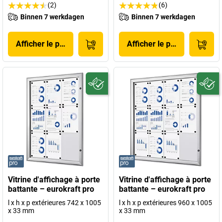
(2)
(6)
Binnen 7 werkdagen
Binnen 7 werkdagen
Afficher le produit
Afficher le produit
Vitrine d'affichage à porte
Vitrine d'affichage à porte
battante – eurokraft pro
battante – eurokraft pro
l x h x p extérieures 742 x 1005
l x h x p extérieures 960 x 1005
x 33 mm
x 33 mm