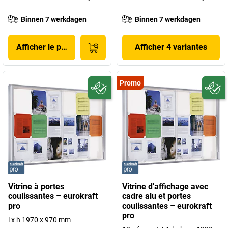
Binnen 7 werkdagen
Binnen 7 werkdagen
Afficher le produit
Afficher 4 variantes
Promo
Vitrine à portes
Vitrine d'affichage avec
coulissantes – eurokraft
cadre alu et portes
pro
coulissantes – eurokraft
pro
l x h 1970 x 970 mm