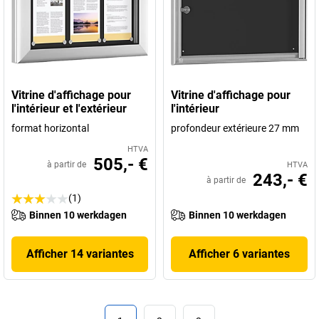
Vitrine d'affichage pour
Vitrine d'affichage pour
l'intérieur et l'extérieur
l'intérieur
format horizontal
profondeur extérieure 27 mm
HTVA
505,- €
à partir de
HTVA
243,- €
à partir de
(1)
Binnen 10 werkdagen
Binnen 10 werkdagen
Afficher 14 variantes
Afficher 6 variantes