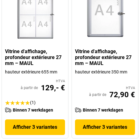
Vitrine d'affichage,
Vitrine d'affichage,
profondeur extérieure 27
profondeur extérieure 27
mm – MAUL
mm – MAUL
hauteur extérieure 655 mm
hauteur extérieure 350 mm
HTVA
129,- €
à partir de
HTVA
72,90 €
à partir de
(1)
Binnen 7 werkdagen
Binnen 7 werkdagen
Afficher 3 variantes
Afficher 3 variantes