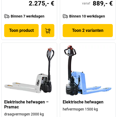
2.275,- €
889,- €
vanaf
Binnen 7 werkdagen
Binnen 10 werkdagen
Toon product
Toon 2 varianten
Elektrische hefwagen –
Elektrische hefwagen
Pramac
hefvermogen 1500 kg
draagvermogen 2000 kg