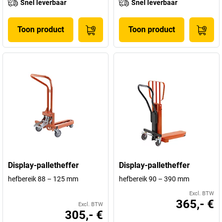
Snel leverbaar
Snel leverbaar
Toon product
Toon product
Display-palletheffer
Display-palletheffer
hefbereik 88 – 125 mm
hefbereik 90 – 390 mm
Excl. BTW
365,- €
Excl. BTW
305,- €