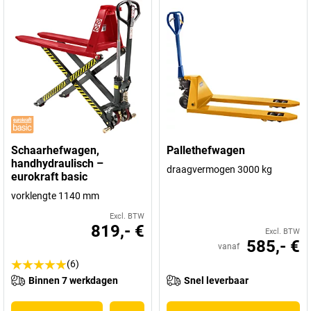
Schaarhefwagen,
Pallethefwagen
handhydraulisch –
draagvermogen 3000 kg
eurokraft basic
vorklengte 1140 mm
Excl. BTW
819,- €
Excl. BTW
585,- €
vanaf
(6)
Binnen 7 werkdagen
Snel leverbaar