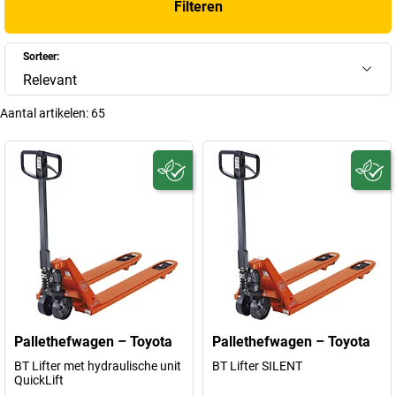
Filteren
Sorteer:
Relevant
Aantal artikelen:
65
Pallethefwagen – Toyota
Pallethefwagen – Toyota
BT Lifter met hydraulische unit
BT Lifter SILENT
QuickLift