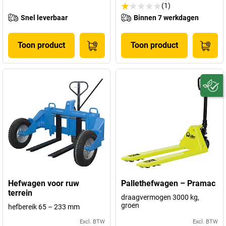
(1)
Snel leverbaar
Binnen 7 werkdagen
Toon product
Toon product
Hefwagen voor ruw
Pallethefwagen – Pramac
terrein
draagvermogen 3000 kg,
groen
hefbereik 65 – 233 mm
Excl. BTW
Excl. BTW