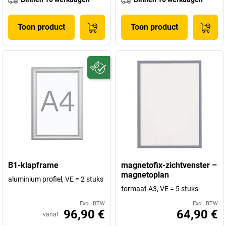
Toon product
Toon product
B1-klapframe
magnetofix-zichtvenster –
magnetoplan
aluminium profiel, VE = 2 stuks
formaat A3, VE = 5 stuks
Excl. BTW
Excl. BTW
96,90 €
64,90 €
vanaf