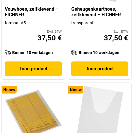
Vouwhoes, zelfklevend –
Geheugenkaarthoes,
EICHNER
zelfklevend – EICHNER
formaat A5
transparant
Excl. BTW
Excl. BTW
37,50 €
37,50 €
Binnen 10 werkdagen
Binnen 10 werkdagen
Toon product
Toon product
Nieuw
Nieuw