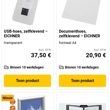
USB-hoes, zelfklevend –
Documenthoes,
EICHNER
zelfklevend – EICHNER
transparant
formaat A4
Excl. BTW
Excl. BTW
37,50 €
20,90 €
Binnen 10 werkdagen
Binnen 10 werkdagen
Toon product
Toon product
Nieuw