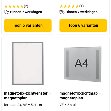
(2)
(1)
Binnen 7 werkdagen
Binnen 7 werkdagen
Toon 5 varianten
Toon 6 varianten
magnetofix-zichtvenster –
magnetofix-zichtmap –
magnetoplan
magnetoplan
formaat A4, VE = 5 stuks
VE = 2 stuks