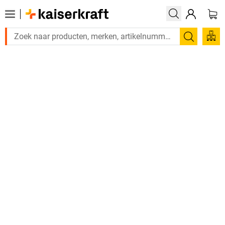
Zoeken