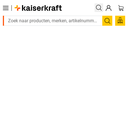
Zoeken