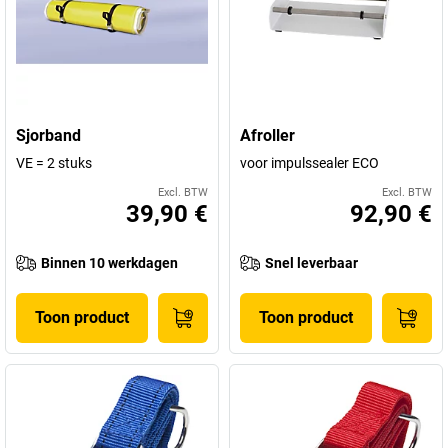
Sjorband
Afroller
VE = 2 stuks
voor impulssealer ECO
Excl. BTW
Excl. BTW
39,90 €
92,90 €
Binnen 10 werkdagen
Snel leverbaar
Toon product
Toon product