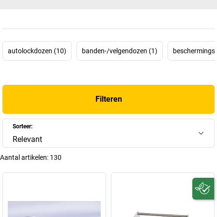
autolockdozen (10)
banden-/velgendozen (1)
beschermingsfo
Filteren
Sorteer:
Relevant
Aantal artikelen:
130