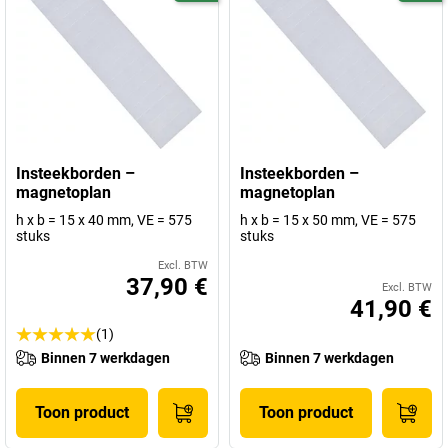
Insteekborden –
Insteekborden –
magnetoplan
magnetoplan
h x b = 15 x 40 mm, VE = 575
h x b = 15 x 50 mm, VE = 575
stuks
stuks
Excl. BTW
37,90 €
Excl. BTW
41,90 €
(1)
Binnen 7 werkdagen
Binnen 7 werkdagen
Toon product
Toon product