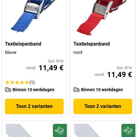
Textielspanband
Textielspanband
blauw
rood
Excl. BTW
11,49 €
vanaf
Excl. BTW
11,49 €
vanaf
(1)
Binnen 10 werkdagen
Binnen 10 werkdagen
Toon 2 varianten
Toon 2 varianten