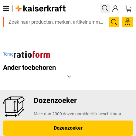
Zoeken
Terug
Ander toebehoren
Dozenzoeker
Meer dan 2000 dozen onmiddellijk beschikbaar
Dozenzoeker