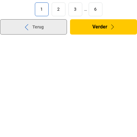
1
2
3
…
6
Verder
Terug