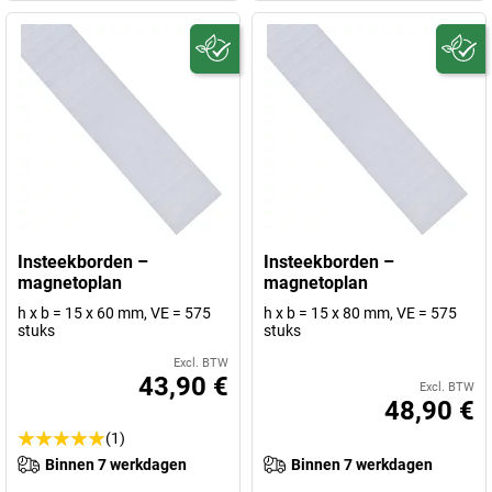
Insteekborden –
Insteekborden –
magnetoplan
magnetoplan
h x b = 15 x 60 mm, VE = 575
h x b = 15 x 80 mm, VE = 575
stuks
stuks
Excl. BTW
43,90 €
Excl. BTW
48,90 €
(1)
Binnen 7 werkdagen
Binnen 7 werkdagen