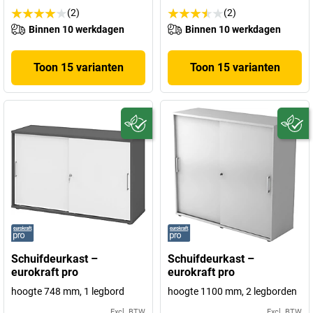
(2)
(2)
Binnen 10 werkdagen
Binnen 10 werkdagen
Toon 15 varianten
Toon 15 varianten
Schuifdeurkast –
Schuifdeurkast –
eurokraft pro
eurokraft pro
hoogte 748 mm, 1 legbord
hoogte 1100 mm, 2 legborden
Excl. BTW
Excl. BTW