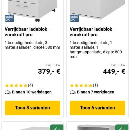
Verrijdbaar ladeblok –
Verrijdbaar ladeblok –
eurokraft pro
eurokraft pro
1 benodigdhedenlade, 3
1 benodigdhedenlade, 1
materiaalladen, diepte 580 mm
materiaallade, 1
hangmappenlade, diepte 800
mm
Excl. BTW
Excl. BTW
379,- €
449,- €
(4)
(1)
Binnen 10 werkdagen
Binnen 7 werkdagen
Toon 8 varianten
Toon 6 varianten