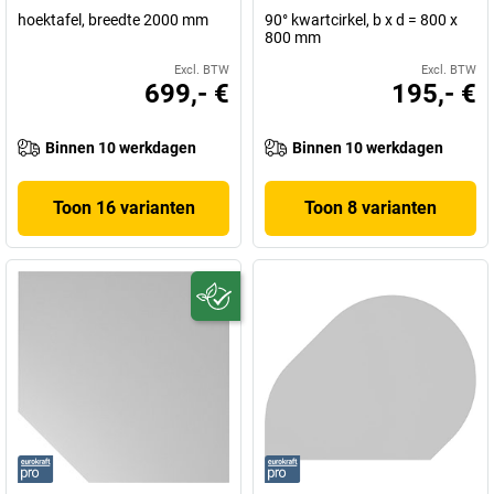
hoektafel, breedte 2000 mm
90° kwartcirkel, b x d = 800 x
800 mm
Excl. BTW
Excl. BTW
699,- €
195,- €
Binnen 10 werkdagen
Binnen 10 werkdagen
Toon 16 varianten
Toon 8 varianten