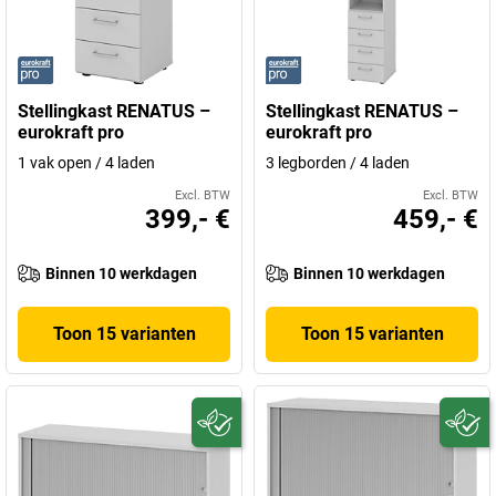
Stellingkast RENATUS –
Stellingkast RENATUS –
eurokraft pro
eurokraft pro
1 vak open / 4 laden
3 legborden / 4 laden
Excl. BTW
Excl. BTW
399,- €
459,- €
Binnen 10 werkdagen
Binnen 10 werkdagen
Toon 15 varianten
Toon 15 varianten