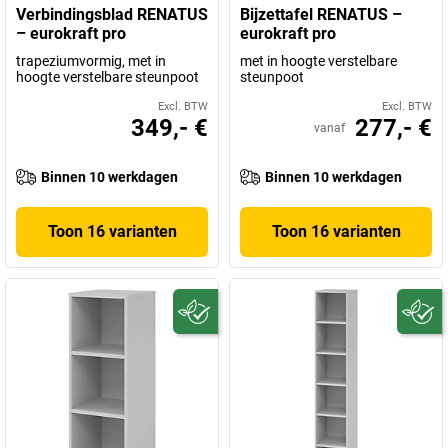
Verbindingsblad RENATUS
Bijzettafel RENATUS –
– eurokraft pro
eurokraft pro
trapeziumvormig, met in
met in hoogte verstelbare
hoogte verstelbare steunpoot
steunpoot
Excl. BTW
Excl. BTW
349,- €
277,- €
vanaf
Binnen 10 werkdagen
Binnen 10 werkdagen
Toon 16 varianten
Toon 16 varianten