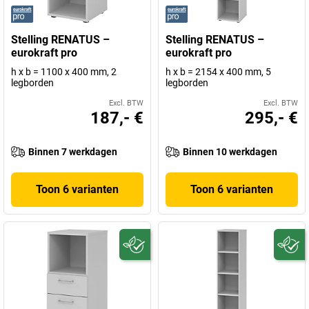
Stelling RENATUS –
Stelling RENATUS –
eurokraft pro
eurokraft pro
h x b = 1100 x 400 mm, 2
h x b = 2154 x 400 mm, 5
legborden
legborden
Excl. BTW
Excl. BTW
187,- €
295,- €
Binnen 7 werkdagen
Binnen 10 werkdagen
Toon 6 varianten
Toon 6 varianten