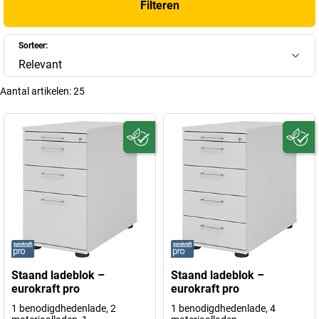
Filteren
Sorteer:
Relevant
Aantal artikelen:
25
Staand ladeblok –
Staand ladeblok –
eurokraft pro
eurokraft pro
1 benodigdhedenlade, 2
1 benodigdhedenlade, 4