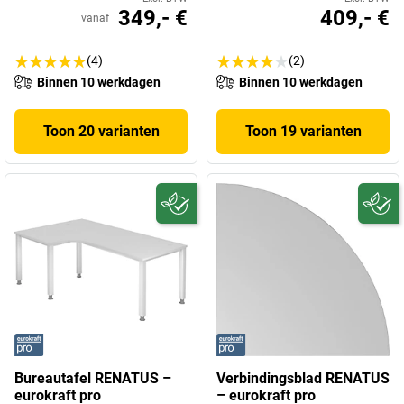
349,- €
409,- €
vanaf
(4)
(2)
Binnen 10 werkdagen
Binnen 10 werkdagen
Toon 20 varianten
Toon 19 varianten
Bureautafel RENATUS –
Verbindingsblad RENATUS
eurokraft pro
– eurokraft pro