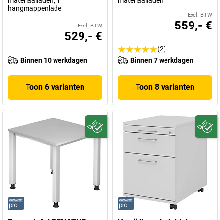
materiaalladen, 1
materiaalladen
hangmappenlade
Excl. BTW
559,- €
Excl. BTW
529,- €
(2)
Binnen 10 werkdagen
Binnen 7 werkdagen
Toon 6 varianten
Toon 8 varianten