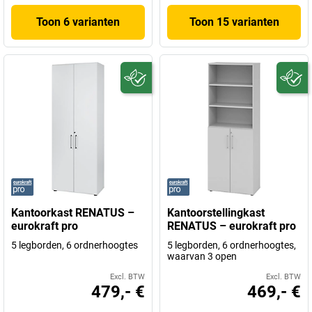
Toon 6 varianten
Toon 15 varianten
Kantoorkast RENATUS –
Kantoorstellingkast
eurokraft pro
RENATUS – eurokraft pro
5 legborden, 6 ordnerhoogtes
5 legborden, 6 ordnerhoogtes,
waarvan 3 open
Excl. BTW
Excl. BTW
479,- €
469,- €