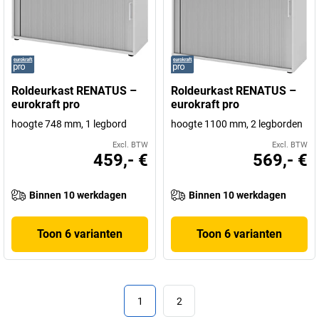
Roldeurkast RENATUS –
Roldeurkast RENATUS –
eurokraft pro
eurokraft pro
hoogte 748 mm, 1 legbord
hoogte 1100 mm, 2 legborden
Excl. BTW
Excl. BTW
459,- €
569,- €
Binnen 10 werkdagen
Binnen 10 werkdagen
Toon 6 varianten
Toon 6 varianten
1
2