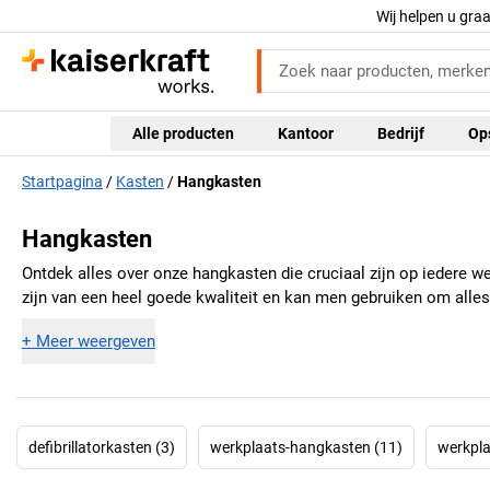
Wij helpen u gra
Alle producten
Kantoor
Bedrijf
Op
Startpagina
Kasten
Hangkasten
Hangkasten
Ontdek alles over onze hangkasten die cruciaal zijn op iedere
zijn van een heel goede kwaliteit en kan men gebruiken om alles 
+
Meer weergeven
defibrillatorkasten (3)
werkplaats-hangkasten (11)
werkpla