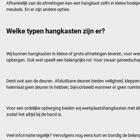
Afhankelijk van de afmetingen kan een hangkast zelfs in kleine hoe
meubels. En er zijn andere opties.
Welke typen hangkasten zijn er?
Wij kunnen hangkasten in kleine of grote afmetingen leveren, voor we
opbergen. Ook wat speelt een belangrijke rol. Voor zwaar gereedscha
Denk ook aan de deuren. Afsluitbare deuren bieden veiligheid, klepp
helemaal geen deuren te hebben, bijvoorbeeld wanneer er geen ruimte 
Voor een ordelijke opberging bieden wij werkplaatshangkasten met é
zodat het altijd bij de hand is.
Veel informatie tegelijk? Vervolgens nog eens kort en bondig de belang