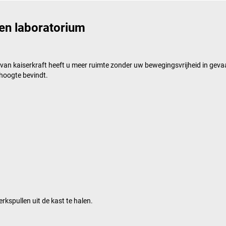
en laboratorium
n van
kaiserkraft
heeft u meer ruimte zonder uw bewegingsvrijheid in geva
ghoogte bevindt.
spullen uit de kast te halen.