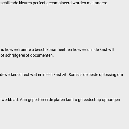
erschillende kleuren perfect gecombineerd worden met andere
is hoeveel ruimte u beschikbaar heeft en hoeveel u in de kast wilt
ot schrijfgerei of documenten.
werkers direct wat er in een kast zit. Soms is de beste oplossing om
ar werkblad. Aan geperforeerde platen kunt u gereedschap ophangen