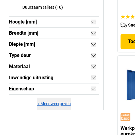
Duurzaam (alles) (10)
Hoogte [mm]
Sne
Breedte [mm]
To
Diepte [mm]
Type deur
Materiaal
Inwendige uitrusting
Eigenschap
+
Meer weergeven
Werkp
eurokr