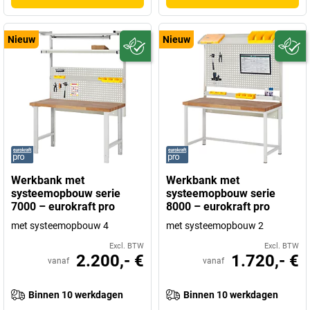
Nieuw
Nieuw
Werkbank met
Werkbank met
systeemopbouw serie
systeemopbouw serie
7000 – eurokraft pro
8000 – eurokraft pro
met systeemopbouw 4
met systeemopbouw 2
Excl. BTW
Excl. BTW
2.200,- €
1.720,- €
vanaf
vanaf
Binnen 10 werkdagen
Binnen 10 werkdagen