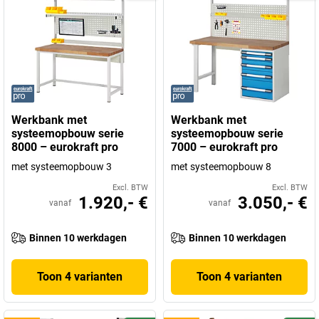
Werkbank met
Werkbank met
systeemopbouw serie
systeemopbouw serie
8000 – eurokraft pro
7000 – eurokraft pro
met systeemopbouw 3
met systeemopbouw 8
Excl. BTW
Excl. BTW
1.920,- €
3.050,- €
vanaf
vanaf
Binnen 10 werkdagen
Binnen 10 werkdagen
Toon 4 varianten
Toon 4 varianten