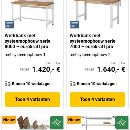
Werkbank met
Werkbank met
systeemopbouw serie
systeemopbouw serie
8000 – eurokraft pro
7000 – eurokraft pro
met systeemopbouw 1
met systeemopbouw 2
Excl. BTW
Excl. BTW
1.420,- €
1.640,- €
vanaf
vanaf
Binnen 10 werkdagen
Binnen 10 werkdagen
Toon 4 varianten
Toon 4 varianten
Nieuw
Nieuw