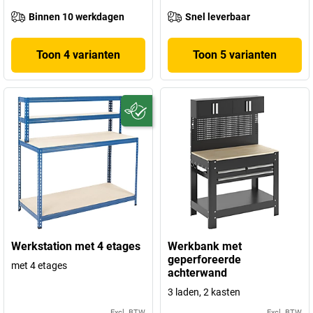
Binnen 10 werkdagen
Snel leverbaar
Toon 4 varianten
Toon 5 varianten
Werkstation met 4 etages
Werkbank met
geperforeerde
met 4 etages
achterwand
3 laden, 2 kasten
Excl. BTW
Excl. BTW