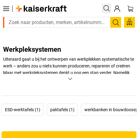
Zoeken
Werkpleksystemen
Uiteraard gaat u bij het ontwerpen van werkplekken systematische te
werk – anders zou u niets kunnen produceren, repareren of creëren.
Maar met werkpleksystemen denkt u nog een stap verder. Namelijk
aan uw toekomstige succes!
+
Meer weergeven
ESD-werktafels (1)
paktafels (1)
werkbanken in bouwdoossy