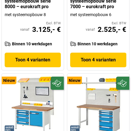
systeemopbouw serie
systeemopbouw serie
8000 – eurokraft pro
7000 – eurokraft pro
met systeemopbouw 8
met systeemopbouw 6
Excl. BTW
Excl. BTW
3.125,- €
2.525,- €
vanaf
vanaf
Binnen 10 werkdagen
Binnen 10 werkdagen
Toon 4 varianten
Toon 4 varianten
Nieuw
Nieuw