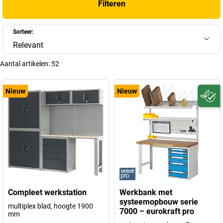
Filteren
Sorteer:
Relevant
Aantal artikelen:
52
Nieuw
Nieuw
Compleet werkstation
Werkbank met
systeemopbouw serie
multiplex blad, hoogte 1900
7000 – eurokraft pro
mm