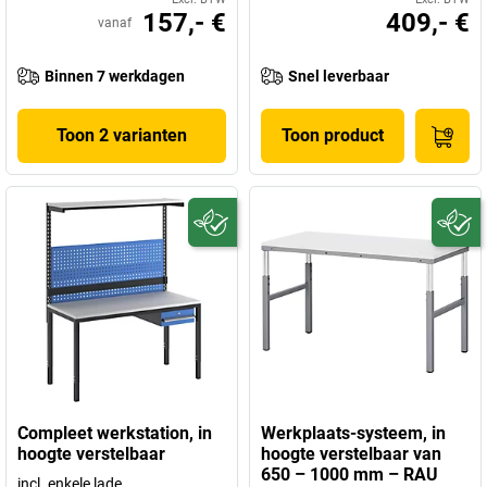
157,- €
409,- €
vanaf
Binnen 7 werkdagen
Snel leverbaar
Toon 2 varianten
Toon product
Compleet werkstation, in
Werkplaats-systeem, in
hoogte verstelbaar
hoogte verstelbaar van
650 – 1000 mm – RAU
incl. enkele lade,