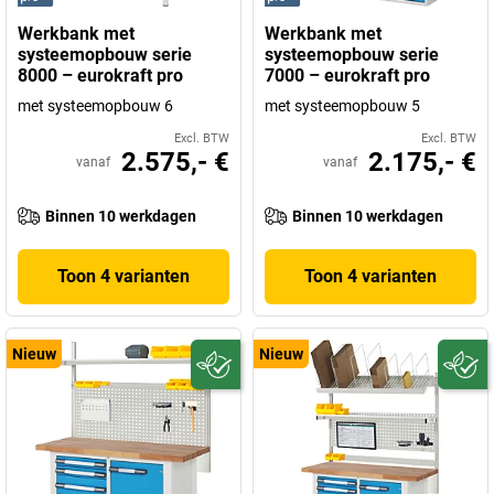
Werkbank met
Werkbank met
systeemopbouw serie
systeemopbouw serie
8000 – eurokraft pro
7000 – eurokraft pro
met systeemopbouw 6
met systeemopbouw 5
Excl. BTW
Excl. BTW
2.575,- €
2.175,- €
vanaf
vanaf
Binnen 10 werkdagen
Binnen 10 werkdagen
Toon 4 varianten
Toon 4 varianten
Nieuw
Nieuw