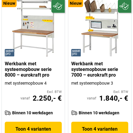
Nieuw
Nieuw
Werkbank met
Werkbank met
systeemopbouw serie
systeemopbouw serie
8000 – eurokraft pro
7000 – eurokraft pro
met systeemopbouw 4
met systeemopbouw 3
Excl. BTW
Excl. BTW
2.250,- €
1.840,- €
vanaf
vanaf
Binnen 10 werkdagen
Binnen 10 werkdagen
Toon 4 varianten
Toon 4 varianten