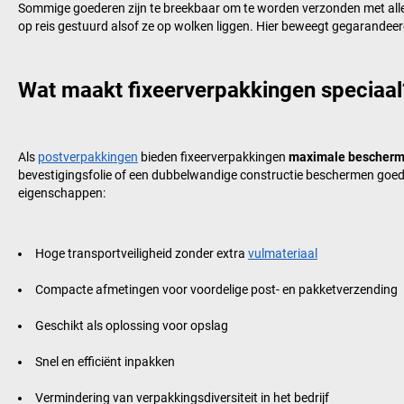
Sommige goederen zijn te breekbaar om te worden verzonden met alle
op reis gestuurd alsof ze op wolken liggen. Hier beweegt gegarandeer
Wat maakt fixeerverpakkingen speciaal
Als
postverpakkingen
bieden fixeerverpakkingen
maximale beschermi
bevestigingsfolie of een dubbelwandige constructie beschermen goe
eigenschappen:
Hoge transportveiligheid zonder extra
vulmateriaal
Compacte afmetingen voor voordelige post- en pakketverzending
Geschikt als oplossing voor opslag
Snel en efficiënt inpakken
Vermindering van verpakkingsdiversiteit in het bedrijf