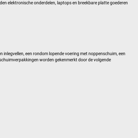
en elektronische onderdelen, laptops en breekbare platte goederen
n inlegvellen, een rondom lopende voering met noppenschuim, een
penschuimverpakkingen worden gekenmerkt door de volgende