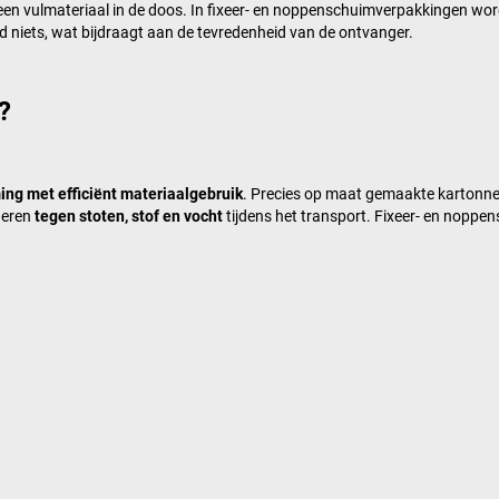
en vulmateriaal in de doos. In fixeer- en noppenschuimverpakkingen word
d niets, wat bijdraagt aan de tevredenheid van de ontvanger.
?
ng met efficiënt materiaalgebruik
. Precies op maat gemaakte kartonne
deren
tegen stoten, stof en vocht
tijdens het transport. Fixeer- en nop