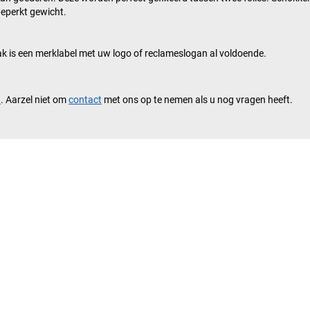
beperkt gewicht.
k is een merklabel met uw logo of reclameslogan al voldoende.
n
. Aarzel niet om
contact
met ons op te nemen als u nog vragen heeft.