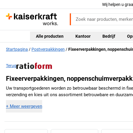
Wij helpen u gra
Alle producten
Kantoor
Bedrijf
Op
Startpagina
Postverpakkingen
Fixeerverpakkingen, noppenschu
Terug
Fixeerverpakkingen, noppenschuimverpakk
Uw transportgoederen worden zo betrouwbaar beschermd in fixeer
verzending en kies uit ons assortiment betrouwbare en duurzam
+
Meer weergeven