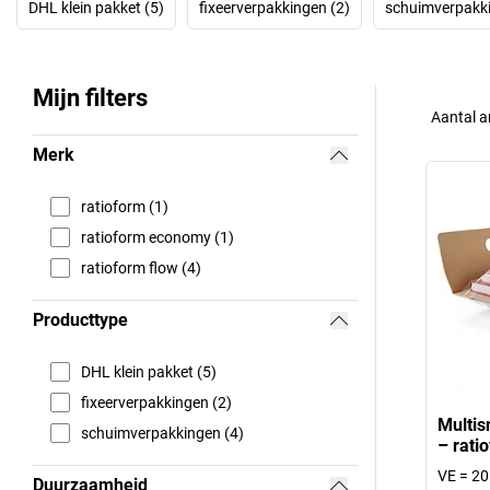
DHL klein pakket (5)
fixeerverpakkingen (2)
schuimverpakki
Mijn filters
Aantal a
Merk
ratioform (1)
ratioform economy (1)
ratioform flow (4)
Producttype
DHL klein pakket (5)
fixeerverpakkingen (2)
Multis
schuimverpakkingen (4)
– rati
VE = 20
Duurzaamheid