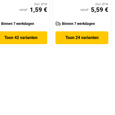
Excl. BTW
Excl. BTW
1,59 €
5,59 €
vanaf
vanaf
Binnen 7 werkdagen
Binnen 7 werkdagen
Toon 42 varianten
Toon 24 varianten