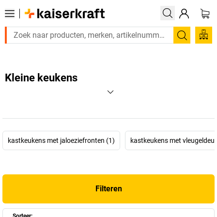
Zoeken
Kleine keukens
kastkeukens met jaloeziefronten (1)
kastkeukens met vleugeldeur
Filteren
Sorteer: