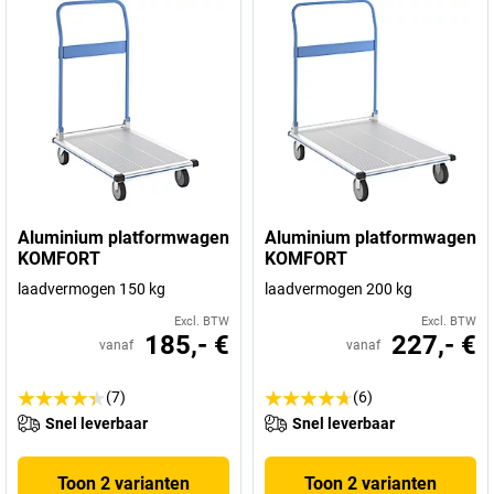
Aluminium platformwagen
Aluminium platformwagen
KOMFORT
KOMFORT
laadvermogen 150 kg
laadvermogen 200 kg
Excl. BTW
Excl. BTW
185,- €
227,- €
vanaf
vanaf
(7)
(6)
Snel leverbaar
Snel leverbaar
Toon 2 varianten
Toon 2 varianten