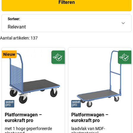
Filteren
Sorteer:
Relevant
Aantal artikelen:
137
Nieuw
Platformwagen –
Platformwagen –
eurokraft pro
eurokraft pro
met 1 hoge geperforeerde
laadvlak van MDF-