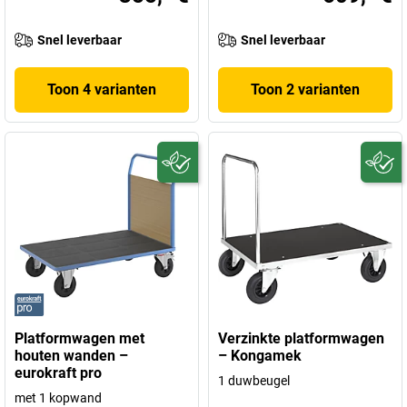
Snel leverbaar
Snel leverbaar
Toon 4 varianten
Toon 2 varianten
Platformwagen met
Verzinkte platformwagen
houten wanden –
– Kongamek
eurokraft pro
1 duwbeugel
met 1 kopwand