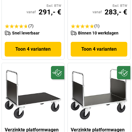
Excl. BTW
Excl. BTW
291,- €
283,- €
vanaf
vanaf
(7)
(1)
Snel leverbaar
Binnen 10 werkdagen
Toon 4 varianten
Toon 4 varianten
Verzinkte platformwagen
Verzinkte platformwagen