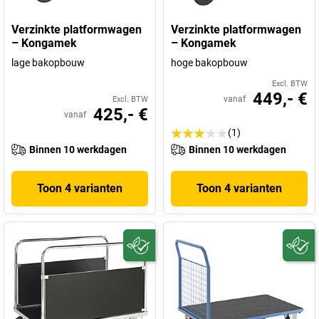
Verzinkte platformwagen
Verzinkte platformwagen
– Kongamek
– Kongamek
lage bakopbouw
hoge bakopbouw
Excl. BTW
449,- €
vanaf
Excl. BTW
425,- €
vanaf
(1)
Binnen 10 werkdagen
Binnen 10 werkdagen
Toon 4 varianten
Toon 4 varianten