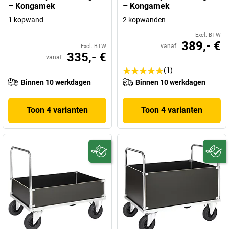
– Kongamek
– Kongamek
1 kopwand
2 kopwanden
Excl. BTW
389,- €
vanaf
Excl. BTW
335,- €
vanaf
(1)
Binnen 10 werkdagen
Binnen 10 werkdagen
Toon 4 varianten
Toon 4 varianten