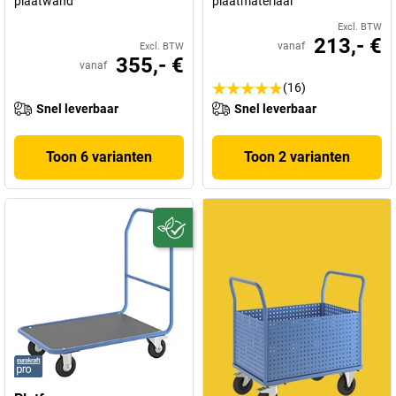
plaatwand
plaatmateriaal
Excl. BTW
213,- €
vanaf
Excl. BTW
355,- €
vanaf
(16)
Snel leverbaar
Snel leverbaar
Toon 6 varianten
Toon 2 varianten