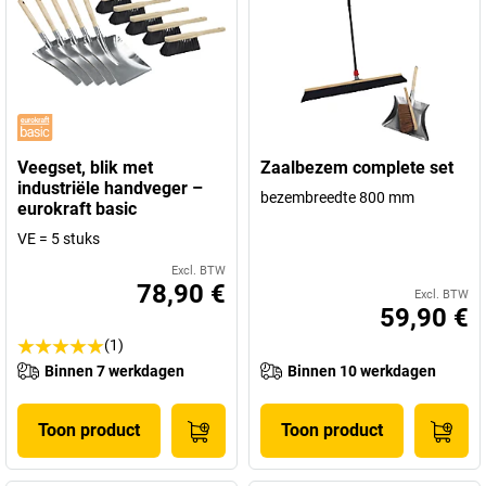
Veegset, blik met
Zaalbezem complete set
industriële handveger –
bezembreedte 800 mm
eurokraft basic
VE = 5 stuks
Excl. BTW
78,90 €
Excl. BTW
59,90 €
(1)
Binnen 7 werkdagen
Binnen 10 werkdagen
Toon product
Toon product