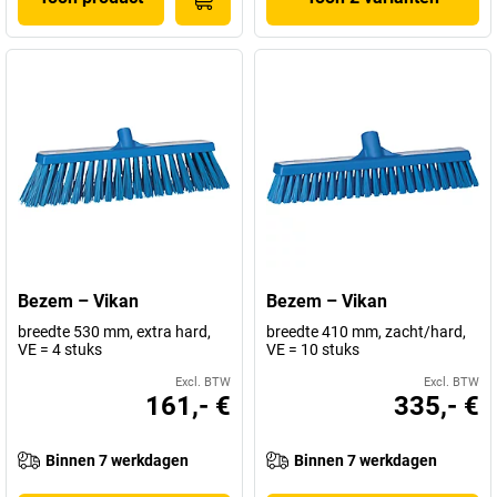
Bezem – Vikan
Bezem – Vikan
breedte 530 mm, extra hard,
breedte 410 mm, zacht/hard,
VE = 4 stuks
VE = 10 stuks
Excl. BTW
Excl. BTW
161,- €
335,- €
Binnen 7 werkdagen
Binnen 7 werkdagen