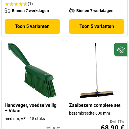
(1)
Binnen 7 werkdagen
Binnen 7 werkdagen
Toon 5 varianten
Toon 5 varianten
Handveger, voedselveilig
Zaalbezem complete set
– Vikan
bezembreedte 600 mm
medium, VE = 15 stuks
Excl. BTW
68,90 €
Excl. BTW