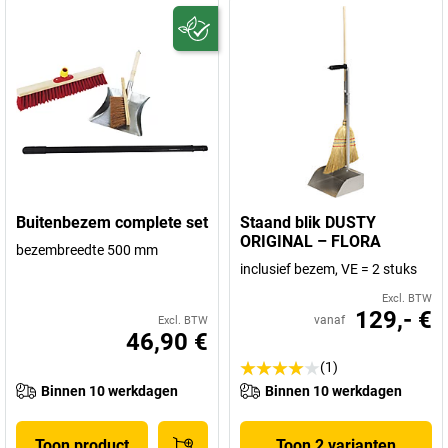
Buitenbezem complete set
Staand blik DUSTY
ORIGINAL – FLORA
bezembreedte 500 mm
inclusief bezem, VE = 2 stuks
Excl. BTW
129,- €
vanaf
Excl. BTW
46,90 €
(1)
Binnen 10 werkdagen
Binnen 10 werkdagen
Toon product
Toon 2 varianten