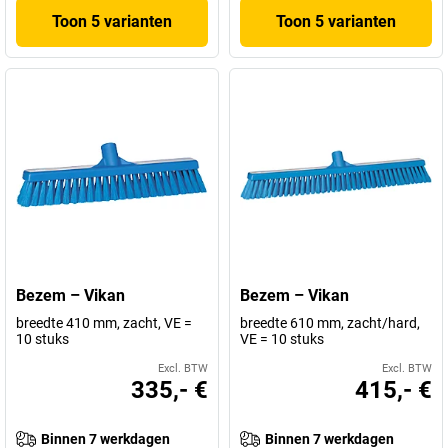
Toon 5 varianten
Toon 5 varianten
Bezem – Vikan
Bezem – Vikan
breedte 410 mm, zacht, VE =
breedte 610 mm, zacht/hard,
10 stuks
VE = 10 stuks
Excl. BTW
Excl. BTW
335,- €
415,- €
Binnen 7 werkdagen
Binnen 7 werkdagen