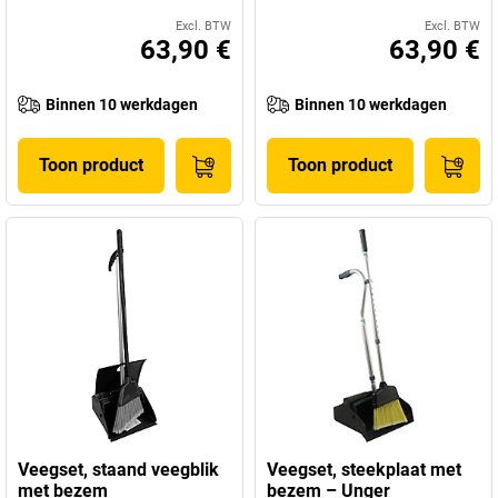
Excl. BTW
Excl. BTW
63,90 €
63,90 €
Binnen 10 werkdagen
Binnen 10 werkdagen
Toon product
Toon product
Veegset, staand veegblik
Veegset, steekplaat met
met bezem
bezem – Unger