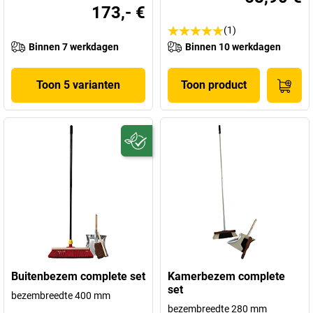
173,- €
(1)
Binnen 7 werkdagen
Binnen 10 werkdagen
Toon 5 varianten
Toon product
Buitenbezem complete set
Kamerbezem complete
set
bezembreedte 400 mm
bezembreedte 280 mm