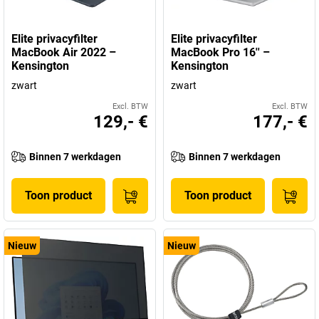
Elite privacyfilter
Elite privacyfilter
MacBook Air 2022 –
MacBook Pro 16'' –
Kensington
Kensington
zwart
zwart
Excl. BTW
Excl. BTW
129,- €
177,- €
Binnen 7 werkdagen
Binnen 7 werkdagen
Toon product
Toon product
Nieuw
Nieuw