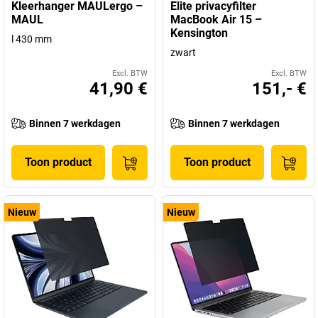
Kleerhanger MAULergo –
Elite privacyfilter
MAUL
MacBook Air 15 –
Kensington
l 430 mm
zwart
Excl. BTW
Excl. BTW
41,90 €
151,- €
Binnen 7 werkdagen
Binnen 7 werkdagen
Toon product
Toon product
Nieuw
Nieuw