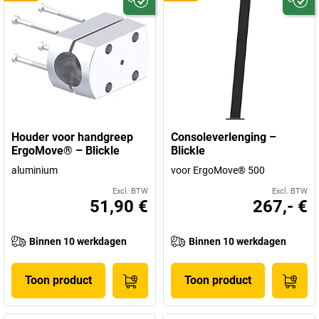
Houder voor handgreep
Consoleverlenging –
ErgoMove® – Blickle
Blickle
aluminium
voor ErgoMove® 500
Excl. BTW
Excl. BTW
51,90 €
267,- €
Binnen 10 werkdagen
Binnen 10 werkdagen
Toon product
Toon product