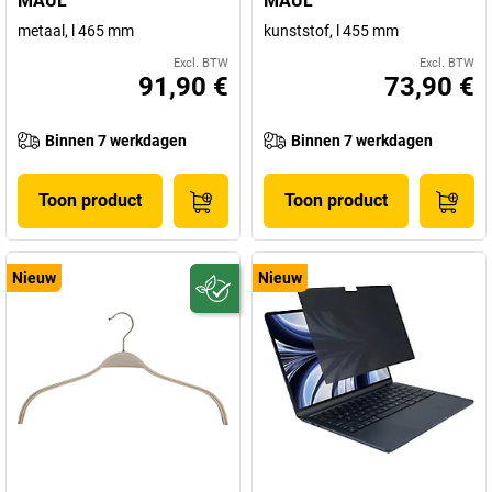
MAUL
MAUL
metaal, l 465 mm
kunststof, l 455 mm
Excl. BTW
Excl. BTW
91,90 €
73,90 €
Binnen 7 werkdagen
Binnen 7 werkdagen
Toon product
Toon product
Nieuw
Nieuw