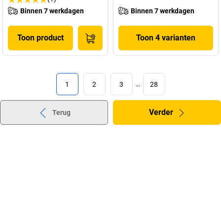
Binnen 7 werkdagen
Binnen 7 werkdagen
Toon product
Toon 4 varianten
1
2
3
…
28
Verder
Terug