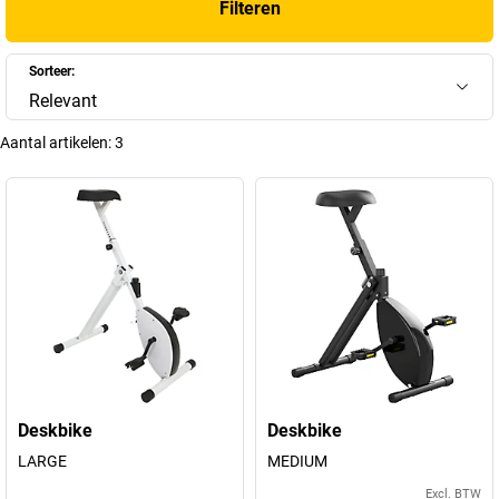
Filteren
Sorteer:
Relevant
Aantal artikelen:
3
Deskbike
Deskbike
LARGE
MEDIUM
Excl. BTW