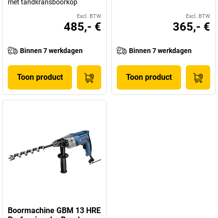
met tandkransboorkop
Excl. BTW
Excl. BTW
485,- €
365,- €
Binnen 7 werkdagen
Binnen 7 werkdagen
Toon product
Toon product
Boormachine GBM 13 HRE