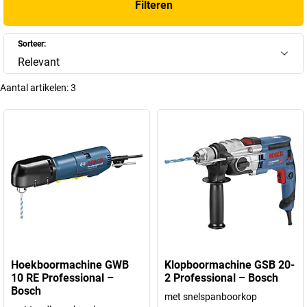
Filteren
Sorteer:
Relevant
Aantal artikelen:
3
Hoekboormachine GWB
Klopboormachine GSB 20-
10 RE Professional –
2 Professional – Bosch
Bosch
met snelspanboorkop