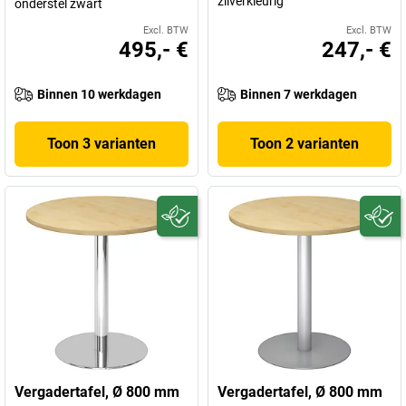
zilverkleurig
onderstel zwart
Excl. BTW
Excl. BTW
495,- €
247,- €
Binnen 10 werkdagen
Binnen 7 werkdagen
Toon 3 varianten
Toon 2 varianten
Vergadertafel, Ø 800 mm
Vergadertafel, Ø 800 mm