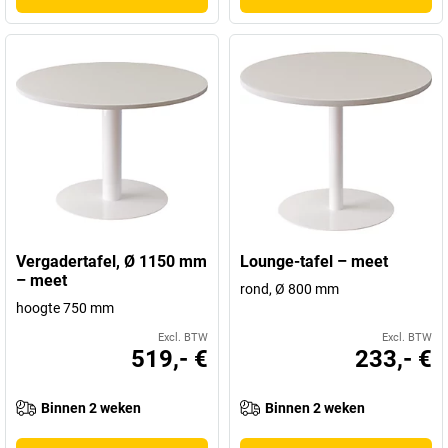
Vergadertafel, Ø 1150 mm
Lounge-tafel – meet
– meet
rond, Ø 800 mm
hoogte 750 mm
Excl. BTW
Excl. BTW
519,- €
233,- €
Binnen 2 weken
Binnen 2 weken