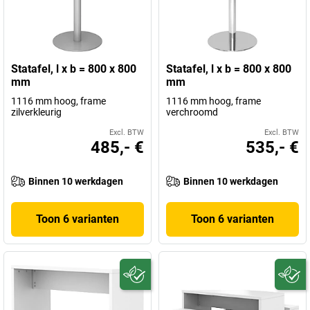
Statafel, l x b = 800 x 800
Statafel, l x b = 800 x 800
mm
mm
1116 mm hoog, frame
1116 mm hoog, frame
zilverkleurig
verchroomd
Excl. BTW
Excl. BTW
485,- €
535,- €
Binnen 10 werkdagen
Binnen 10 werkdagen
Toon 6 varianten
Toon 6 varianten