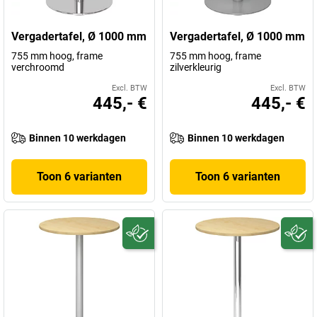
Vergadertafel, Ø 1000 mm
Vergadertafel, Ø 1000 mm
755 mm hoog, frame
755 mm hoog, frame
verchroomd
zilverkleurig
Excl. BTW
Excl. BTW
445,- €
445,- €
Binnen 10 werkdagen
Binnen 10 werkdagen
Toon 6 varianten
Toon 6 varianten