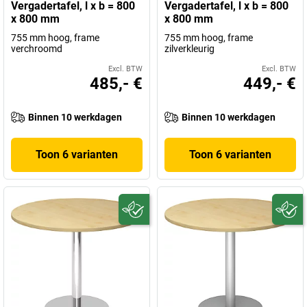
Vergadertafel, l x b = 800
Vergadertafel, l x b = 800
x 800 mm
x 800 mm
755 mm hoog, frame
755 mm hoog, frame
verchroomd
zilverkleurig
Excl. BTW
Excl. BTW
485,- €
449,- €
Binnen 10 werkdagen
Binnen 10 werkdagen
Toon 6 varianten
Toon 6 varianten