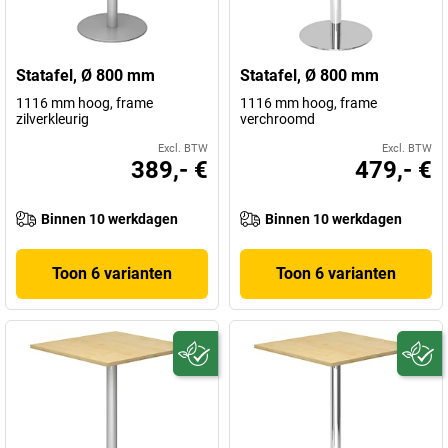
Statafel, Ø 800 mm
Statafel, Ø 800 mm
1116 mm hoog, frame
1116 mm hoog, frame
zilverkleurig
verchroomd
Excl. BTW
Excl. BTW
389,- €
479,- €
Binnen 10 werkdagen
Binnen 10 werkdagen
Toon 6 varianten
Toon 6 varianten