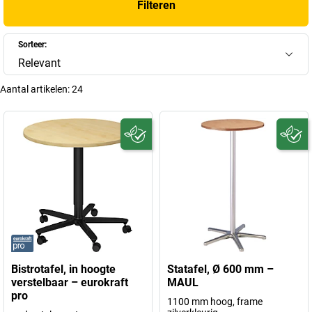
Filteren
Sorteer:
Relevant
Aantal artikelen:
24
Bistrotafel, in hoogte
Statafel, Ø 600 mm –
verstelbaar – eurokraft
MAUL
pro
1100 mm hoog, frame