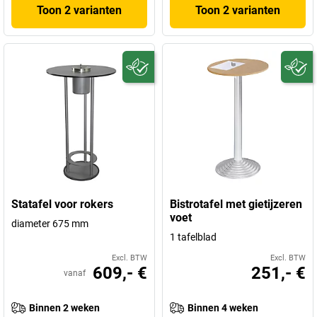
Toon 2 varianten
Toon 2 varianten
Statafel voor rokers
Bistrotafel met gietijzeren
voet
diameter 675 mm
1 tafelblad
Excl. BTW
Excl. BTW
609,- €
251,- €
vanaf
Binnen 2 weken
Binnen 4 weken