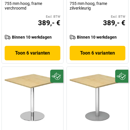
755 mm hoog, frame
755 mm hoog, frame
verchroomd
zilverkleurig
Excl. BTW
Excl. BTW
389,- €
389,- €
Binnen 10 werkdagen
Binnen 10 werkdagen
Toon 6 varianten
Toon 6 varianten