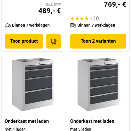
769,- €
Excl. BTW
489,- €
(1)
Binnen 7 werkdagen
Binnen 7 werkdagen
Toon product
Toon 2 varianten
Onderkast met laden
Onderkast met laden
met 4 laden
met 5 laden