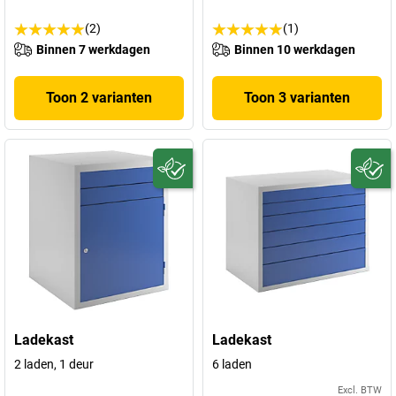
(2)
(1)
Binnen 7 werkdagen
Binnen 10 werkdagen
Toon 2 varianten
Toon 3 varianten
Ladekast
Ladekast
2 laden, 1 deur
6 laden
Excl. BTW