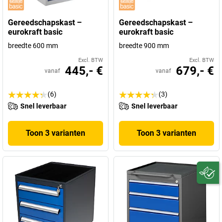
Gereedschapskast –
Gereedschapskast –
eurokraft basic
eurokraft basic
breedte 600 mm
breedte 900 mm
Excl. BTW
Excl. BTW
445,- €
679,- €
vanaf
vanaf
(6)
(3)
Snel leverbaar
Snel leverbaar
Toon 3 varianten
Toon 3 varianten