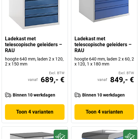
Ladekast met
Ladekast met
telescopische geleiders –
telescopische geleiders –
RAU
RAU
hoogte 640 mm, laden 2 x 120,
hoogte 640 mm, laden 2 x 60, 2
2 x 150 mm
x 120, 1 x 180 mm
Excl. BTW
Excl. BTW
689,- €
849,- €
vanaf
vanaf
Binnen 10 werkdagen
Binnen 10 werkdagen
Toon 4 varianten
Toon 4 varianten