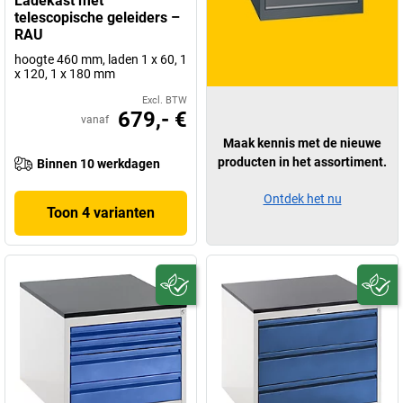
Ladekast met
telescopische geleiders –
RAU
hoogte 460 mm, laden 1 x 60, 1
x 120, 1 x 180 mm
Excl. BTW
679,- €
vanaf
Maak kennis met de nieuwe
producten in het assortiment.
Binnen 10 werkdagen
Ontdek het nu
Toon 4 varianten