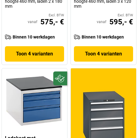
hoogte 460 mm, laden 2 x 180
hoogte 460 mm, laden 3 x 120
mm
mm
Excl. BTW
Excl. BTW
575,- €
595,- €
vanaf
vanaf
Binnen 10 werkdagen
Binnen 10 werkdagen
Toon 4 varianten
Toon 4 varianten