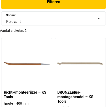
Filteren
Sorteer:
Relevant
Aantal artikelen:
2
Richt-/monteerijzer – KS
BRONZEplus-
Tools
montagehendel – KS
Tools
lengte = 400 mm