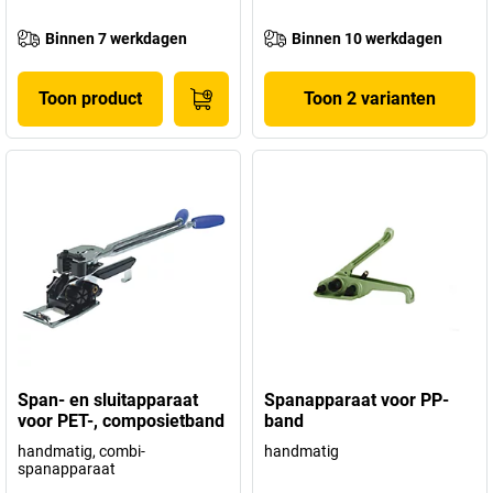
Binnen 7 werkdagen
Binnen 10 werkdagen
Toon product
Toon 2 varianten
Span- en sluitapparaat
Spanapparaat voor PP-
voor PET-, composietband
band
handmatig, combi-
handmatig
spanapparaat