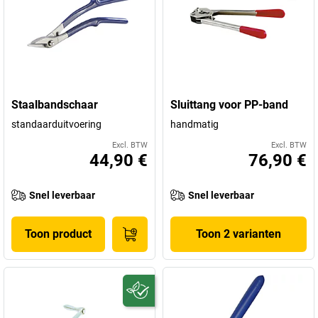
Staalbandschaar
Sluittang voor PP-band
standaarduitvoering
handmatig
Excl. BTW
Excl. BTW
44,90 €
76,90 €
Snel leverbaar
Snel leverbaar
Toon product
Toon 2 varianten