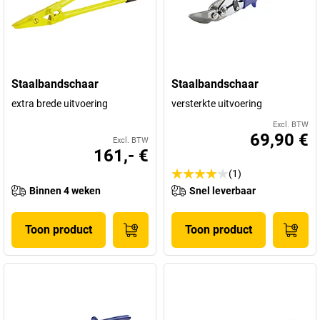
Staalbandschaar
Staalbandschaar
extra brede uitvoering
versterkte uitvoering
Excl. BTW
69,90 €
Excl. BTW
161,- €
(1)
Binnen 4 weken
Snel leverbaar
Toon product
Toon product