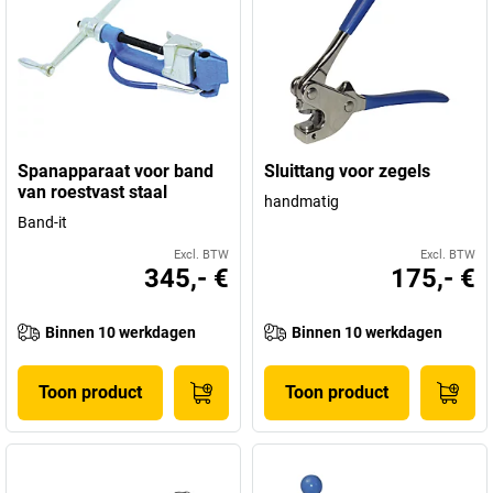
Spanapparaat voor band
Sluittang voor zegels
van roestvast staal
handmatig
Band-it
Excl. BTW
Excl. BTW
345,- €
175,- €
Binnen 10 werkdagen
Binnen 10 werkdagen
Toon product
Toon product