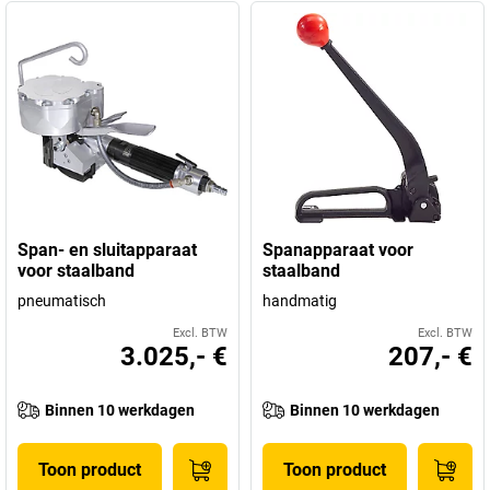
Span- en sluitapparaat
Spanapparaat voor
voor staalband
staalband
pneumatisch
handmatig
Excl. BTW
Excl. BTW
3.025,- €
207,- €
Binnen 10 werkdagen
Binnen 10 werkdagen
Toon product
Toon product