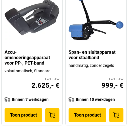
Accu-
Span- en sluitapparaat
omsnoeringsapparaat
voor staalband
voor PP-, PET-band
handmatig, zonder zegels
volautomatisch, Standard
Excl. BTW
Excl. BTW
2.625,- €
999,- €
Binnen 7 werkdagen
Binnen 10 werkdagen
Toon product
Toon product