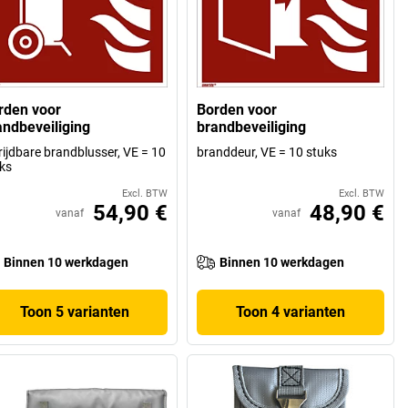
rden voor
Borden voor
andbeveiliging
brandbeveiliging
rijdbare brandblusser, VE = 10
branddeur, VE = 10 stuks
ks
Excl. BTW
Excl. BTW
54,90 €
48,90 €
vanaf
vanaf
Binnen 10 werkdagen
Binnen 10 werkdagen
Toon 5 varianten
Toon 4 varianten