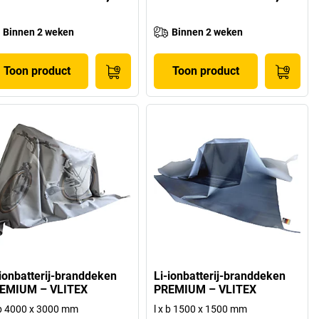
Binnen 2 weken
Binnen 2 weken
Toon product
Toon product
-ionbatterij-branddeken
Li-ionbatterij-branddeken
EMIUM – VLITEX
PREMIUM – VLITEX
 b 4000 x 3000 mm
l x b 1500 x 1500 mm