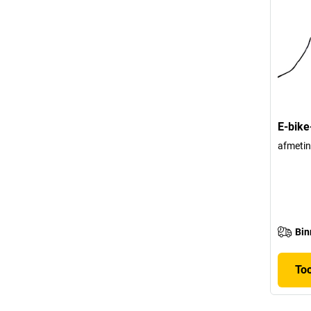
E-bike
afmetin
Bin
To