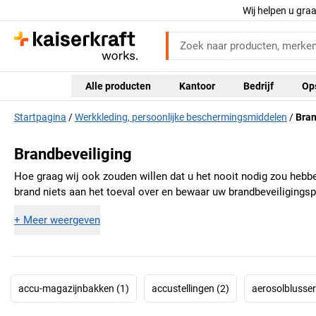
Wij helpen u gra
Alle producten
Kantoor
Bedrijf
Op
Startpagina
Werkkleding, persoonlijke beschermingsmiddelen
Bran
Brandbeveiliging
Hoe graag wij ook zouden willen dat u het nooit nodig zou hebben
brand niets aan het toeval over en bewaar uw brandbeveiligingsp
+
Meer weergeven
accu-magazijnbakken (1)
accustellingen (2)
aerosolblusser