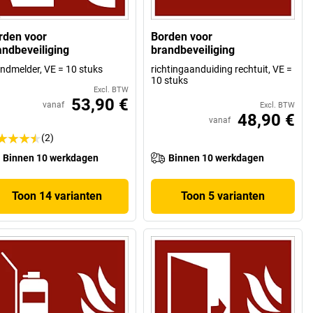
rden voor
Borden voor
andbeveiliging
brandbeveiliging
ndmelder, VE = 10 stuks
richtingaanduiding rechtuit, VE =
10 stuks
Excl. BTW
53,90 €
vanaf
Excl. BTW
48,90 €
vanaf
(2)
Binnen 10 werkdagen
Binnen 10 werkdagen
Toon 14 varianten
Toon 5 varianten