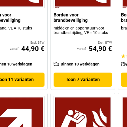
 voor
Borden voor
Bo
eveiliging
brandbeveiliging
br
ang, VE = 10 stuks
middelen en apparatuur voor
bra
brandbestrijding, VE = 10 stuks
Excl. BTW
Excl. BTW
44,90 €
54,90 €
vanaf
vanaf
nen 10 werkdagen
Binnen 10 werkdagen
oon 11 varianten
Toon 7 varianten