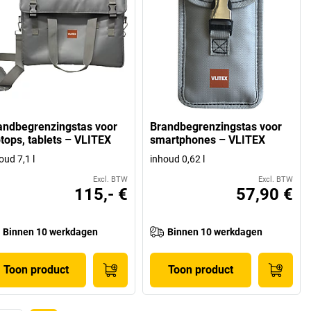
andbegrenzingstas voor
Brandbegrenzingstas voor
ptops, tablets – VLITEX
smartphones – VLITEX
oud 7,1 l
inhoud 0,62 l
Excl. BTW
Excl. BTW
115,- €
57,90 €
Binnen 10 werkdagen
Binnen 10 werkdagen
Toon product
Toon product