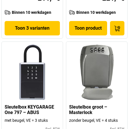
Binnen 10 werkdagen
Binnen 10 werkdagen
Toon 3 varianten
Toon product
Sleutelbox KEYGARAGE
Sleutelbox groot –
One 797 – ABUS
Masterlock
met beugel, VE = 3 stuks
zonder beugel, VE = 4 stuks
Excl. BTW
Excl. BTW