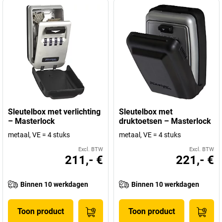
Sleutelbox met verlichting
Sleutelbox met
– Masterlock
druktoetsen – Masterlock
metaal, VE = 4 stuks
metaal, VE = 4 stuks
Excl. BTW
Excl. BTW
211,- €
221,- €
Binnen 10 werkdagen
Binnen 10 werkdagen
Toon product
Toon product