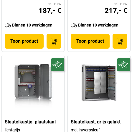
Excl. BTW
Excl. BTW
187,- €
217,- €
Binnen 10 werkdagen
Binnen 10 werkdagen
Toon product
Toon product
Sleutelkastje, plaatstaal
Sleutelkast, grijs gelakt
lichtgrijs
met inwerpsleuf