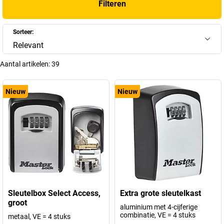
Filteren
Sorteer:
Relevant
Aantal artikelen:
39
Nieuw
Nieuw
Sleutelbox Select Access,
Extra grote sleutelkast
groot
aluminium met 4-cijferige
combinatie, VE = 4 stuks
metaal, VE = 4 stuks