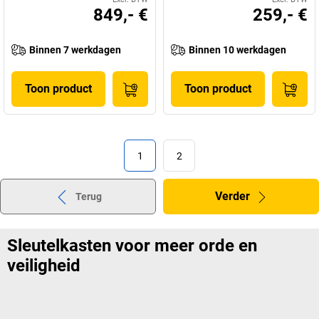
849,- €
259,- €
Binnen 7 werkdagen
Binnen 10 werkdagen
Toon product
Toon product
1
2
Verder
Terug
Sleutelkasten voor meer orde en
veiligheid