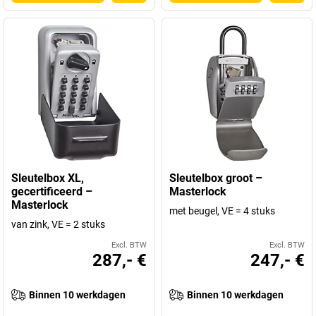
Sleutelbox XL,
Sleutelbox groot –
gecertificeerd –
Masterlock
Masterlock
met beugel, VE = 4 stuks
van zink, VE = 2 stuks
Excl. BTW
Excl. BTW
287,- €
247,- €
Binnen 10 werkdagen
Binnen 10 werkdagen