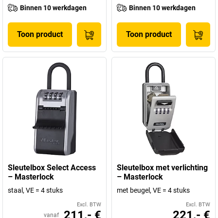
Binnen 10 werkdagen
Binnen 10 werkdagen
Toon product
Toon product
Sleutelbox Select Access
Sleutelbox met verlichting
– Masterlock
– Masterlock
staal, VE = 4 stuks
met beugel, VE = 4 stuks
Excl. BTW
Excl. BTW
211,- €
221,- €
vanaf