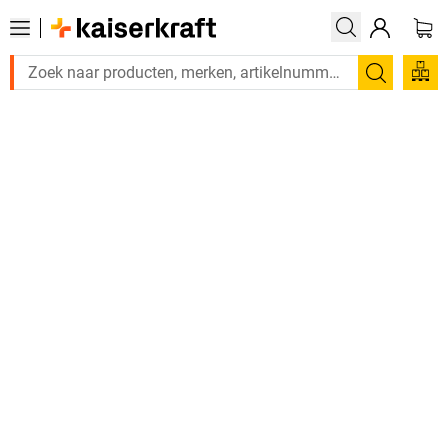
Zoeken