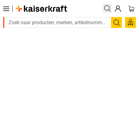
Zoeken