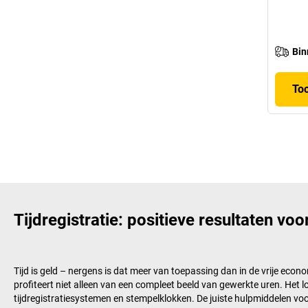
Bin
To
Tijdregistratie: positieve resultaten v
Tijd is geld – nergens is dat meer van toepassing dan in de vrije eco
profiteert niet alleen van een compleet beeld van gewerkte uren. Het 
tijdregistratiesystemen en stempelklokken. De juiste hulpmiddelen voor 