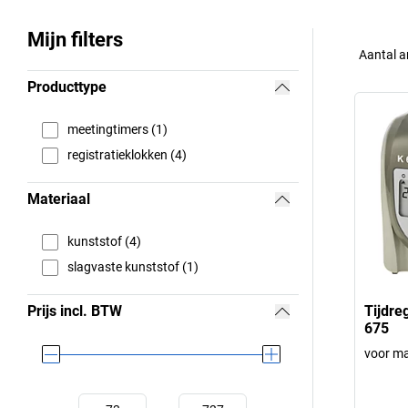
Mijn filters
Aantal a
Producttype
meetingtimers (1)
registratieklokken (4)
Materiaal
kunststof (4)
slagvaste kunststof (1)
Prijs incl. BTW
Tijdre
675
voor ma