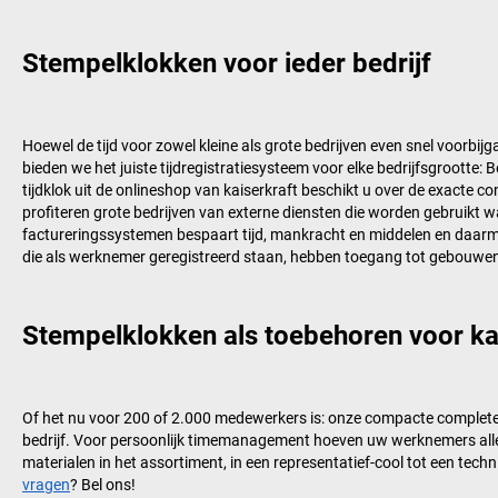
Stempelklokken voor ieder bedrijf
Hoewel de tijd voor zowel kleine als grote bedrijven even snel voorbi
bieden we het juiste tijdregistratiesysteem voor elke bedrijfsgrootte
tijdklok uit de onlineshop van
kaiserkraft
beschikt u over de exacte con
profiteren grote bedrijven van externe diensten die worden gebruikt w
factureringssystemen bespaart tijd, mankracht en middelen en daarme
die als werknemer geregistreerd staan, hebben toegang tot gebouwe
Stempelklokken als toebehoren voor kant
Of het nu voor 200 of 2.000 medewerkers is: onze compacte complet
bedrijf. Voor persoonlijk timemanagement hoeven uw werknemers alleen
materialen in het assortiment, in een representatief-cool tot een tec
vragen
? Bel ons!