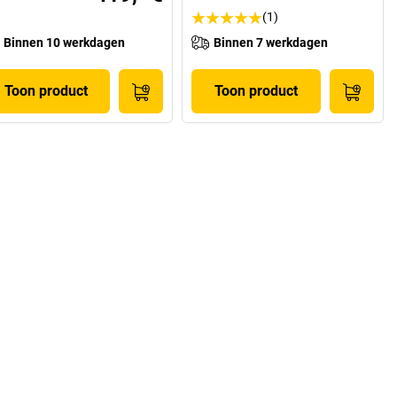
(1)
Binnen 10 werkdagen
Binnen 7 werkdagen
Toon product
Toon product