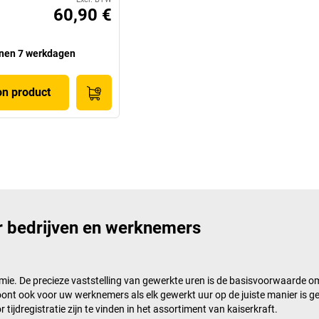
60,90 €
nen 7 werkdagen
on product
oor bedrijven en werknemers
nomie. De precieze vaststelling van gewerkte uren is de basisvoorwaarde 
loont ook voor uw werknemers als elk gewerkt uur op de juiste manier is g
tijdregistratie zijn te vinden in het assortiment van
kaiserkraft
.