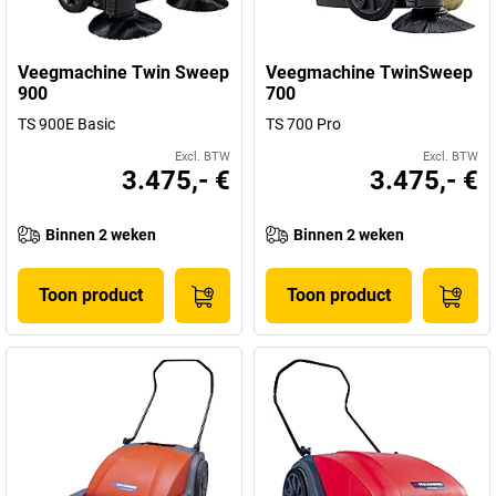
Veegmachine Twin Sweep
Veegmachine TwinSweep
900
700
TS 900E Basic
TS 700 Pro
Excl. BTW
Excl. BTW
3.475,- €
3.475,- €
Binnen 2 weken
Binnen 2 weken
Toon product
Toon product