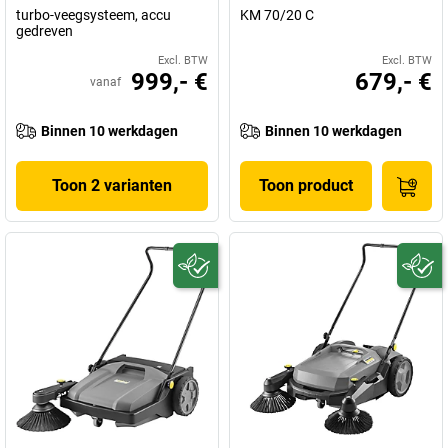
turbo-veegsysteem, accu
KM 70/20 C
gedreven
Excl. BTW
Excl. BTW
999,- €
679,- €
vanaf
Binnen 10 werkdagen
Binnen 10 werkdagen
Toon 2 varianten
Toon product