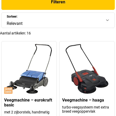
Filteren
Sorteer:
Relevant
Aantal artikelen:
16
Veegmachine – eurokraft
Veegmachine – haaga
basic
turbo-veegsysteem met extra
breed veegoppervlak
met 2 zijborstels, handmatig