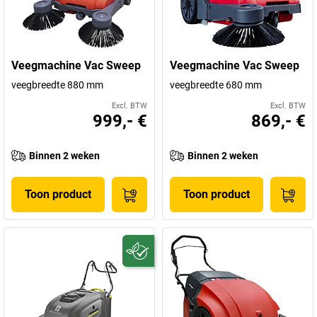
Veegmachine Vac Sweep
Veegmachine Vac Sweep
veegbreedte 880 mm
veegbreedte 680 mm
Excl. BTW
Excl. BTW
999,- €
869,- €
Binnen 2 weken
Binnen 2 weken
Toon product
Toon product