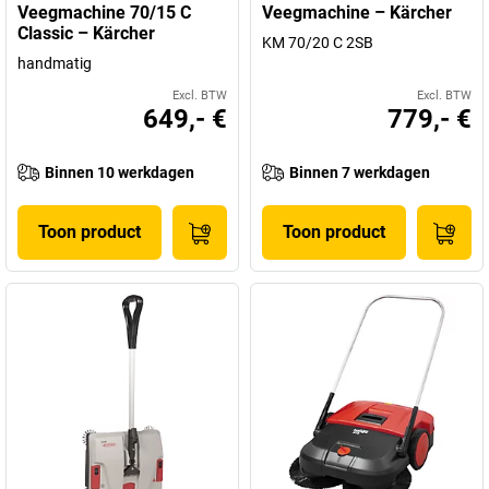
Veegmachine 70/15 C
Veegmachine – Kärcher
Classic – Kärcher
KM 70/20 C 2SB
handmatig
Excl. BTW
Excl. BTW
649,- €
779,- €
Binnen 10 werkdagen
Binnen 7 werkdagen
Toon product
Toon product