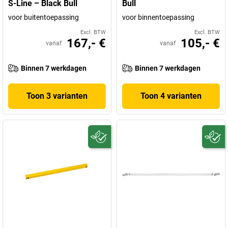
S-Line – Black Bull
Bull
voor buitentoepassing
voor binnentoepassing
Excl. BTW
Excl. BTW
167,- €
105,- €
vanaf
vanaf
Binnen 7 werkdagen
Binnen 7 werkdagen
Toon 3 varianten
Toon 4 varianten