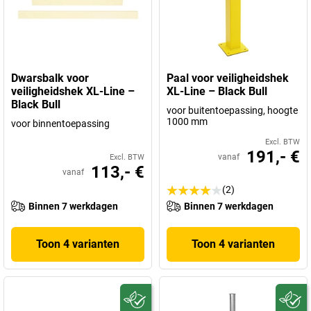
Dwarsbalk voor
Paal voor veiligheidshek
veiligheidshek XL-Line –
XL-Line – Black Bull
Black Bull
voor buitentoepassing, hoogte
1000 mm
voor binnentoepassing
Excl. BTW
191,- €
vanaf
Excl. BTW
113,- €
vanaf
(2)
Binnen 7 werkdagen
Binnen 7 werkdagen
Toon 4 varianten
Toon 4 varianten