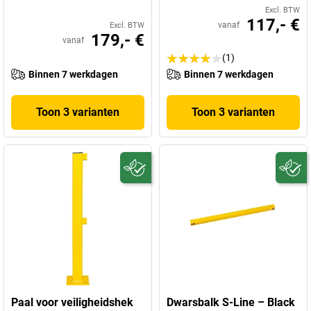
Excl. BTW
117,- €
vanaf
Excl. BTW
179,- €
vanaf
(1)
Binnen 7 werkdagen
Binnen 7 werkdagen
Toon 3 varianten
Toon 3 varianten
Paal voor veiligheidshek
Dwarsbalk S-Line – Black