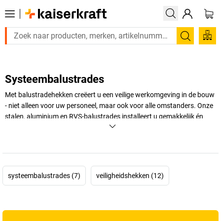
Zoeken
Systeembalustrades
Met balustradehekken creëert u een veilige werkomgeving in de bouw
- niet alleen voor uw personeel, maar ook voor alle omstanders. Onze
stalen, aluminium en RVS-balustrades installeert u gemakkelijk én
snel. Ontdek ons assortiment en ga meteen aan de slag.
+
Meer weergeven
systeembalustrades (7)
veiligheidshekken (12)