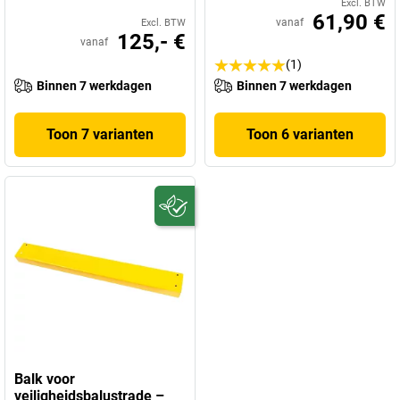
Excl. BTW
61,90 €
vanaf
Excl. BTW
125,- €
vanaf
(1)
Binnen 7 werkdagen
Binnen 7 werkdagen
Toon 7 varianten
Toon 6 varianten
Balk voor
veiligheidsbalustrade –