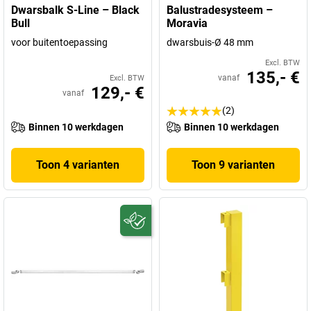
Dwarsbalk S-Line – Black
Balustradesysteem –
Bull
Moravia
voor buitentoepassing
dwarsbuis-Ø 48 mm
Excl. BTW
135,- €
vanaf
Excl. BTW
129,- €
vanaf
(2)
Binnen 10 werkdagen
Binnen 10 werkdagen
Toon 4 varianten
Toon 9 varianten