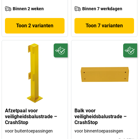
Binnen 2 weken
Binnen 7 werkdagen
Toon 2 varianten
Toon 7 varianten
Afzetpaal voor
Balk voor
veiligheidsbalustrade –
veiligheidsbalustrade –
CrashStop
CrashStop
voor buitentoepassingen
voor binnentoepassingen