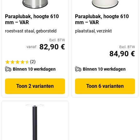
Paraplubak, hoogte 610
Paraplubak, hoogte 610
mm – VAR
mm – VAR
roestvast staal, geborsteld
plaatstaal, verzinkt
Excl. BTW
82,90 €
vanaf
Excl. BTW
84,90 €
(2)
Binnen 10 werkdagen
Binnen 10 werkdagen
Toon 2 varianten
Toon 6 varianten