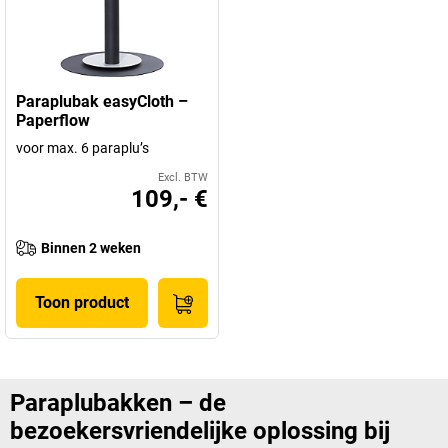
Paraplubak easyCloth –
Paperflow
voor max. 6 paraplu’s
Excl. BTW
109,- €
Binnen 2 weken
Toon product
Paraplubakken – de
bezoekersvriendelijke oplossing bij