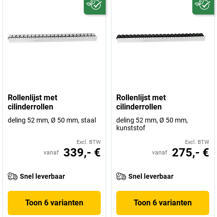
Rollenlijst met
Rollenlijst met
cilinderrollen
cilinderrollen
deling 52 mm, Ø 50 mm, staal
deling 52 mm, Ø 50 mm,
kunststof
Excl. BTW
Excl. BTW
339,- €
275,- €
vanaf
vanaf
Snel leverbaar
Snel leverbaar
Toon 6 varianten
Toon 6 varianten