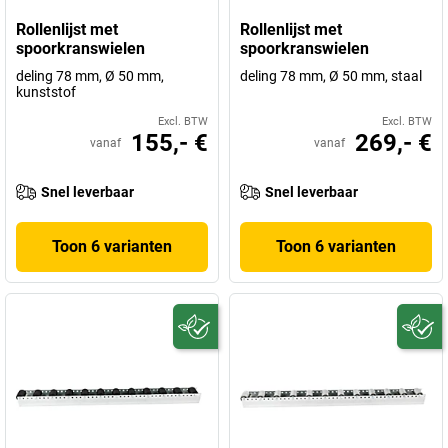
Rollenlijst met
Rollenlijst met
spoorkranswielen
spoorkranswielen
deling 78 mm, Ø 50 mm,
deling 78 mm, Ø 50 mm, staal
kunststof
Excl. BTW
Excl. BTW
155,- €
269,- €
vanaf
vanaf
Snel leverbaar
Snel leverbaar
Toon 6 varianten
Toon 6 varianten