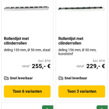
Rollenlijst met
Rollenlijst met
cilinderrollen
cilinderrollen
deling 130 mm, Ø 50 mm, staal
deling 156 mm, Ø 50 mm,
kunststof
Excl. BTW
Excl. BTW
255,- €
229,- €
vanaf
vanaf
Snel leverbaar
Snel leverbaar
Toon 6 varianten
Toon 3 varianten