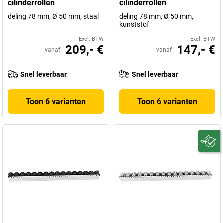
cilinderrollen
cilinderrollen
deling 78 mm, Ø 50 mm, staal
deling 78 mm, Ø 50 mm,
kunststof
Excl. BTW
Excl. BTW
209,- €
147,- €
vanaf
vanaf
Snel leverbaar
Snel leverbaar
Toon 6 varianten
Toon 6 varianten