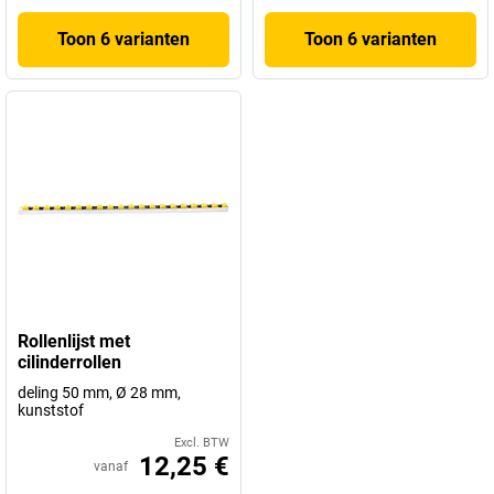
Toon 6 varianten
Toon 6 varianten
Rollenlijst met
cilinderrollen
deling 50 mm, Ø 28 mm,
kunststof
Excl. BTW
12,25 €
vanaf