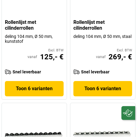
Rollenlijst met
Rollenlijst met
cilinderrollen
cilinderrollen
deling 104 mm, Ø 50 mm,
deling 104 mm, Ø 50 mm, staal
kunststof
Excl. BTW
Excl. BTW
125,- €
269,- €
vanaf
vanaf
Snel leverbaar
Snel leverbaar
Toon 6 varianten
Toon 6 varianten