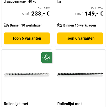
draagvermogen 40 kg
kg
Excl. BTW
Excl. BTW
233,- €
149,- €
vanaf
vanaf
Binnen 10 werkdagen
Binnen 10 werkdagen
Toon 6 varianten
Toon 6 varianten
Rollenlijst met
Rollenlijst met