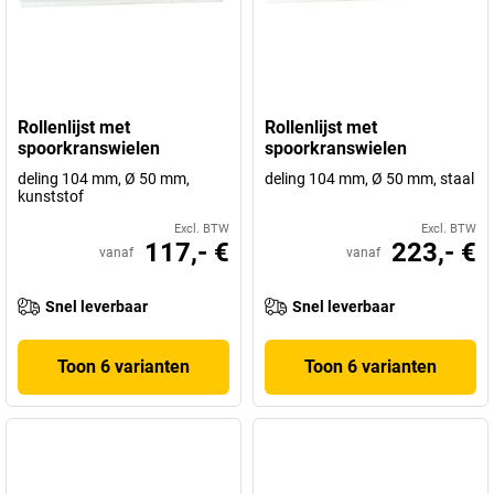
Rollenlijst met
Rollenlijst met
spoorkranswielen
spoorkranswielen
deling 104 mm, Ø 50 mm,
deling 104 mm, Ø 50 mm, staal
kunststof
Excl. BTW
Excl. BTW
117,- €
223,- €
vanaf
vanaf
Snel leverbaar
Snel leverbaar
Toon 6 varianten
Toon 6 varianten