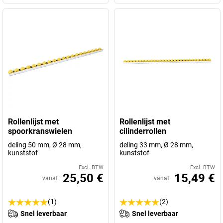
Rollenlijst met
Rollenlijst met
spoorkranswielen
cilinderrollen
deling 50 mm, Ø 28 mm,
deling 33 mm, Ø 28 mm,
kunststof
kunststof
Excl. BTW
Excl. BTW
25,50 €
15,49 €
vanaf
vanaf
(1)
(2)
Snel leverbaar
Snel leverbaar