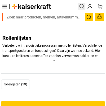
Zoeken
Rollenlijsten
Verbeter uw intralogistieke processen met rollenlijsten. Verschillende
transportgoederen en toepassingen? Daar zijn we mee bekend. Hier
kunt u rollenlijsten aanschaffen voor het vervoer van pakketten en
pallets en voor de uitbreiding van uw productiefaciliteiten.
+
Meer weergeven
rollenlijsten (19)