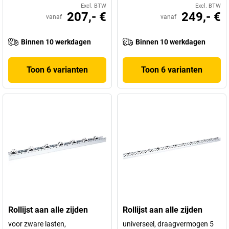
Excl. BTW
Excl. BTW
207,- €
249,- €
vanaf
vanaf
Binnen 10 werkdagen
Binnen 10 werkdagen
Toon 6 varianten
Toon 6 varianten
Rollijst aan alle zijden
Rollijst aan alle zijden
voor zware lasten,
universeel, draagvermogen 5