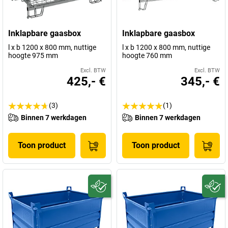
Inklapbare gaasbox
Inklapbare gaasbox
l x b 1200 x 800 mm, nuttige
l x b 1200 x 800 mm, nuttige
hoogte 975 mm
hoogte 760 mm
Excl. BTW
Excl. BTW
425,- €
345,- €
(3)
(1)
Binnen 7 werkdagen
Binnen 7 werkdagen
Toon product
Toon product