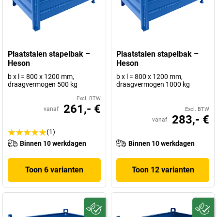
Plaatstalen stapelbak –
Plaatstalen stapelbak –
Heson
Heson
b x l = 800 x 1200 mm,
b x l = 800 x 1200 mm,
draagvermogen 500 kg
draagvermogen 1000 kg
Excl. BTW
261,- €
vanaf
Excl. BTW
283,- €
vanaf
(1)
Binnen 10 werkdagen
Binnen 10 werkdagen
Toon 6 varianten
Toon 12 varianten