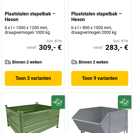
Plaatstalen stapelbak –
Plaatstalen stapelbak –
Heson
Heson
b x l = 1000 x 1200 mm,
b x l = 800 x 1000 mm,
draagvermogen 1000 kg
draagvermogen 2000 kg
Excl. BTW
Excl. BTW
309,- €
283,- €
vanaf
vanaf
Binnen 2 weken
Binnen 2 weken
Toon 3 varianten
Toon 9 varianten