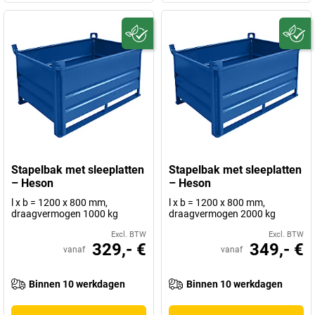
Stapelbak met sleeplatten
Stapelbak met sleeplatten
– Heson
– Heson
l x b = 1200 x 800 mm,
l x b = 1200 x 800 mm,
draagvermogen 1000 kg
draagvermogen 2000 kg
Excl. BTW
Excl. BTW
329,- €
349,- €
vanaf
vanaf
Binnen 10 werkdagen
Binnen 10 werkdagen