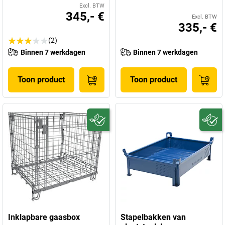
Excl. BTW
345,- €
Excl. BTW
335,- €
(2)
Binnen 7 werkdagen
Binnen 7 werkdagen
Toon product
Toon product
Inklapbare gaasbox
Stapelbakken van