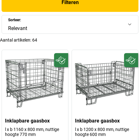
Filteren
Sorteer:
Relevant
Aantal artikelen:
64
Inklapbare gaasbox
Inklapbare gaasbox
l x b 1160 x 800 mm, nuttige
l x b 1200 x 800 mm, nuttige
hoogte 770 mm
hoogte 600 mm