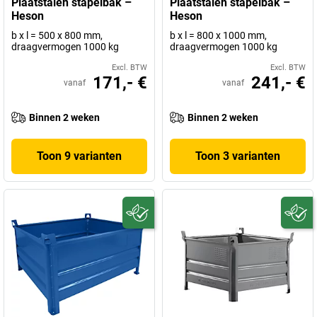
Plaatstalen stapelbak –
Plaatstalen stapelbak –
Heson
Heson
b x l = 500 x 800 mm,
b x l = 800 x 1000 mm,
draagvermogen 1000 kg
draagvermogen 1000 kg
Excl. BTW
Excl. BTW
171,- €
241,- €
vanaf
vanaf
Binnen 2 weken
Binnen 2 weken
Toon 9 varianten
Toon 3 varianten