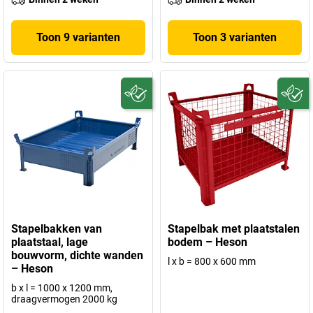
Toon 9 varianten
Toon 3 varianten
Stapelbakken van
Stapelbak met plaatstalen
plaatstaal, lage
bodem – Heson
bouwvorm, dichte wanden
l x b = 800 x 600 mm
– Heson
b x l = 1000 x 1200 mm,
draagvermogen 2000 kg