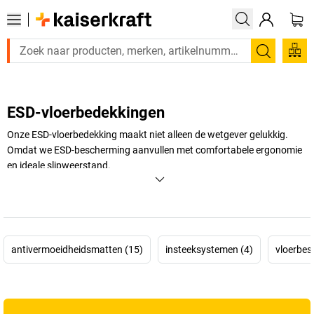
Zoeken
ESD-vloerbedekkingen
Onze ESD-vloerbedekking maakt niet alleen de wetgever gelukkig.
Omdat we ESD-bescherming aanvullen met comfortabele ergonomie
en ideale slipweerstand.
+
Meer weergeven
antivermoeidheidsmatten (15)
insteeksystemen (4)
vloerbes