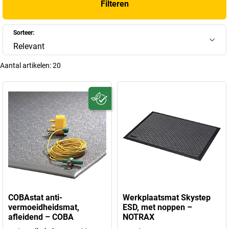
Filteren
Sorteer:
Relevant
Aantal artikelen:
20
COBAstat anti-
Werkplaatsmat Skystep
vermoeidheidsmat,
ESD, met noppen –
afleidend – COBA
NOTRAX