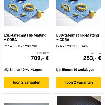
ESD-tafelmat HR-Matting
ESD-tafelmat HR-Matting
– COBA
– COBA
l x b = 3000 x 1200 mm
l x b = 1200 x 600 mm
Excl. BTW
Excl. BTW
709,- €
253,- €
Binnen 10 werkdagen
Binnen 10 werkdagen
Toon 2 varianten
Toon 2 varianten