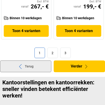
Excl. BTW
Excl. BTW
267,- €
199,- €
vanaf
vanaf
Binnen 10 werkdagen
Binnen 10 werkdagen
Toon 4 varianten
Toon 4 varianten
1
2
3
Verder
Terug
Kantoorstellingen en kantoorrekken:
sneller vinden betekent efficiënter
werken!