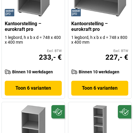
Kantoorstelling –
Kantoorstelling –
eurokraft pro
eurokraft pro
1 legbord, h x b x d = 748 x 400
1 legbord, h x b x d = 748 x 800
x 400 mm
x 400 mm
Excl. BTW
Excl. BTW
233,- €
227,- €
Binnen 10 werkdagen
Binnen 10 werkdagen
Toon 6 varianten
Toon 6 varianten