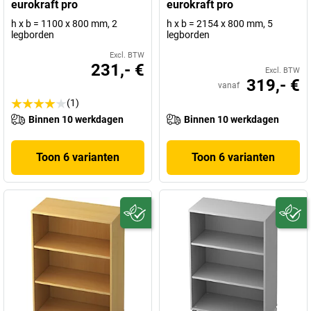
eurokraft pro
eurokraft pro
h x b = 1100 x 800 mm, 2
h x b = 2154 x 800 mm, 5
legborden
legborden
Excl. BTW
231,- €
Excl. BTW
319,- €
vanaf
(1)
Binnen 10 werkdagen
Binnen 10 werkdagen
Toon 6 varianten
Toon 6 varianten