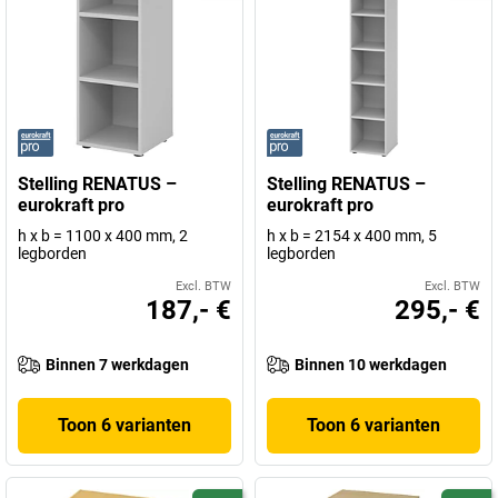
Stelling RENATUS –
Stelling RENATUS –
eurokraft pro
eurokraft pro
h x b = 1100 x 400 mm, 2
h x b = 2154 x 400 mm, 5
legborden
legborden
Excl. BTW
Excl. BTW
187,- €
295,- €
Binnen 7 werkdagen
Binnen 10 werkdagen
Toon 6 varianten
Toon 6 varianten