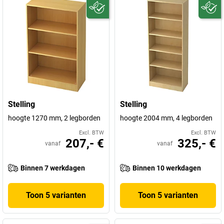
Stelling
Stelling
hoogte 1270 mm, 2 legborden
hoogte 2004 mm, 4 legborden
Excl. BTW
Excl. BTW
207,- €
325,- €
vanaf
vanaf
Binnen 7 werkdagen
Binnen 10 werkdagen
Toon 5 varianten
Toon 5 varianten