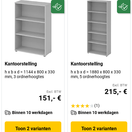
Kantoorstelling
Kantoorstelling
h x b x d = 1144 x 800 x 330
h x b x d = 1880 x 800 x 330
mm, 3 ordnerhoogtes
mm, 5 ordnerhoogtes
Excl. BTW
215,- €
Excl. BTW
151,- €
(1)
Binnen 10 werkdagen
Binnen 10 werkdagen
Toon 2 varianten
Toon 2 varianten