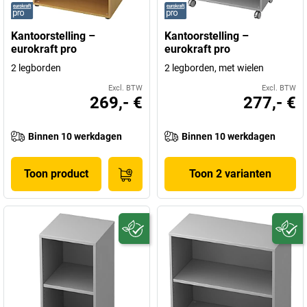
Kantoorstelling –
Kantoorstelling –
eurokraft pro
eurokraft pro
2 legborden
2 legborden, met wielen
Excl. BTW
Excl. BTW
269,- €
277,- €
Binnen 10 werkdagen
Binnen 10 werkdagen
Toon product
Toon 2 varianten