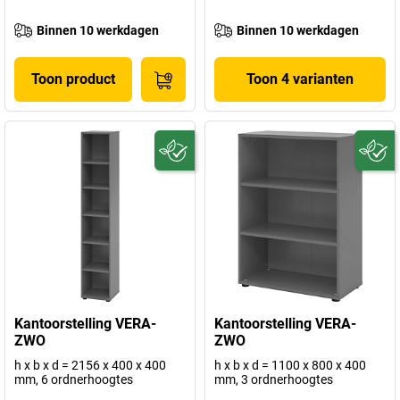
Binnen 10 werkdagen
Binnen 10 werkdagen
Toon product
Toon 4 varianten
Kantoorstelling VERA-
Kantoorstelling VERA-
ZWO
ZWO
h x b x d = 2156 x 400 x 400
h x b x d = 1100 x 800 x 400
mm, 6 ordnerhoogtes
mm, 3 ordnerhoogtes