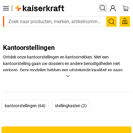
Zoeken
Kantoorstellingen
Ontdek onze kantoorstellingen en kantoorrekken. Met een
kantoorstelling gaan uw dossiers en andere benodigdheden niet
verloren. Deze modellen hebben een uitstekende kwaliteit en gaan
jarenlang mee. Deze kantoorrekken worden door heel veel bedrijven
gebruikt.
+
Meer weergeven
kantoorstellingen (64)
stellingkasten (2)