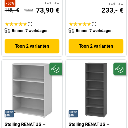
-
50
%
Excl. BTW
Excl. BTW
73,90 €
233,- €
149,- €
vanaf
(1)
(1)
Binnen 7 werkdagen
Binnen 7 werkdagen
Toon 2 varianten
Toon 2 varianten
Stelling RENATUS –
Stelling RENATUS –