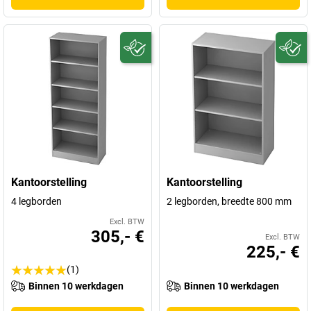
Kantoorstelling
Kantoorstelling
4 legborden
2 legborden, breedte 800 mm
Excl. BTW
305,- €
Excl. BTW
225,- €
(1)
Binnen 10 werkdagen
Binnen 10 werkdagen