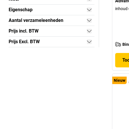
Advan
inhoud 
Eigenschap
Aantal verzameleenheden
Prijs incl. BTW
Prijs Excl. BTW
Bin
To
Nieuw