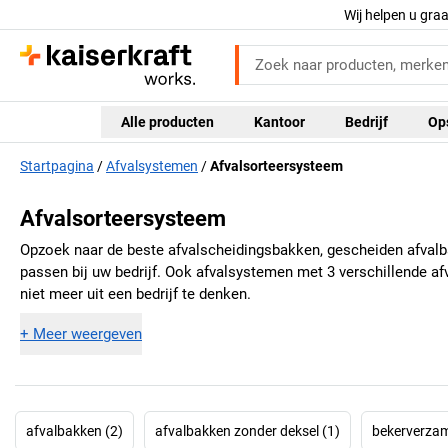
Wij helpen u gra
Alle producten
Kantoor
Bedrijf
Op
Startpagina
Afvalsystemen
Afvalsorteersysteem
Afvalsorteersysteem
Opzoek naar de beste afvalscheidingsbakken, gescheiden afvalba
passen bij uw bedrijf. Ook afvalsystemen met 3 verschillende af
niet meer uit een bedrijf te denken.
+
Meer weergeven
afvalbakken (2)
afvalbakken zonder deksel (1)
bekerverzam