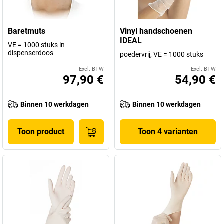
Baretmuts
Vinyl handschoenen
IDEAL
VE = 1000 stuks in
dispenserdoos
poedervrij, VE = 1000 stuks
Excl. BTW
Excl. BTW
97,90 €
54,90 €
Binnen 10 werkdagen
Binnen 10 werkdagen
Toon product
Toon 4 varianten