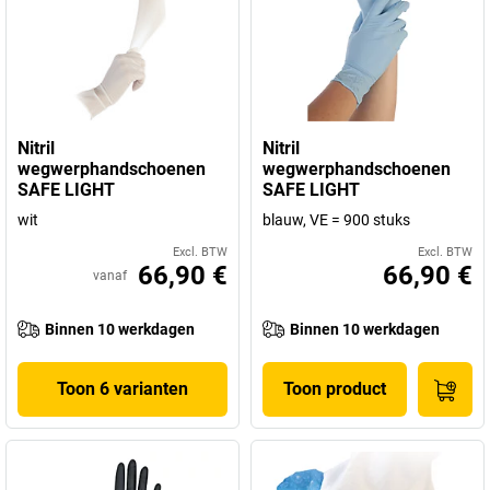
Nitril
Nitril
wegwerphandschoenen
wegwerphandschoenen
SAFE LIGHT
SAFE LIGHT
wit
blauw, VE = 900 stuks
Excl. BTW
Excl. BTW
66,90 €
66,90 €
vanaf
Binnen 10 werkdagen
Binnen 10 werkdagen
Toon 6 varianten
Toon product