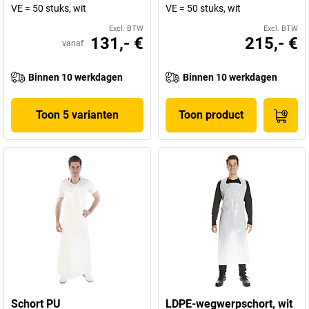
VE = 50 stuks, wit
VE = 50 stuks, wit
Excl. BTW
Excl. BTW
131,- €
215,- €
vanaf
Binnen 10 werkdagen
Binnen 10 werkdagen
Toon 5 varianten
Toon product
Schort PU
LDPE-wegwerpschort, wit