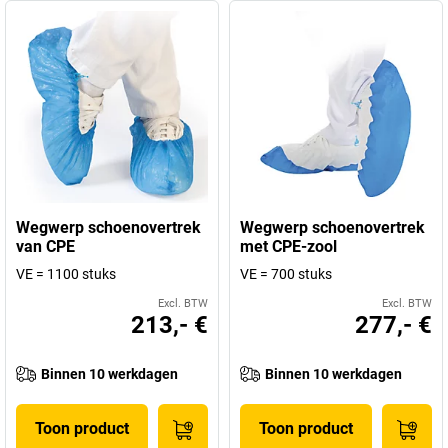
Wegwerp schoenovertrek
Wegwerp schoenovertrek
van CPE
met CPE-zool
VE = 1100 stuks
VE = 700 stuks
Excl. BTW
Excl. BTW
213,- €
277,- €
Binnen 10 werkdagen
Binnen 10 werkdagen
Toon product
Toon product