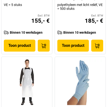
VE = 5 stuks
polyethyleen met licht reliëf, VE
= 500 stuks
Excl. BTW
Excl. BTW
155,- €
185,- €
Binnen 10 werkdagen
Binnen 10 werkdagen
Toon product
Toon product