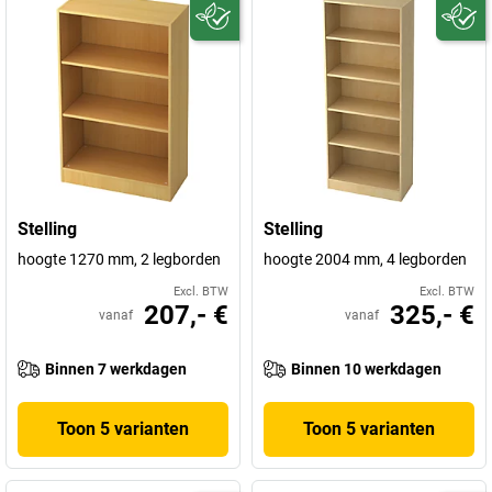
Stelling
Stelling
hoogte 1270 mm, 2 legborden
hoogte 2004 mm, 4 legborden
Excl. BTW
Excl. BTW
207,- €
325,- €
vanaf
vanaf
Binnen 7 werkdagen
Binnen 10 werkdagen
Toon 5 varianten
Toon 5 varianten