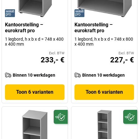
Kantoorstelling –
Kantoorstelling –
eurokraft pro
eurokraft pro
1 legbord, h x b x d = 748 x 400
1 legbord, h x b x d = 748 x 800
x 400 mm
x 400 mm
Excl. BTW
Excl. BTW
233,- €
227,- €
Binnen 10 werkdagen
Binnen 10 werkdagen
Toon 6 varianten
Toon 6 varianten