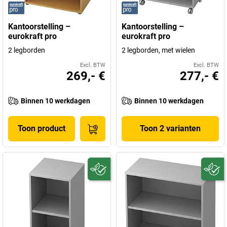
Kantoorstelling –
Kantoorstelling –
eurokraft pro
eurokraft pro
2 legborden
2 legborden, met wielen
Excl. BTW
Excl. BTW
269,- €
277,- €
Binnen 10 werkdagen
Binnen 10 werkdagen
Toon product
Toon 2 varianten