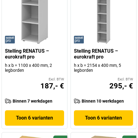
Stelling RENATUS –
Stelling RENATUS –
eurokraft pro
eurokraft pro
h x b = 1100 x 400 mm, 2
h x b = 2154 x 400 mm, 5
legborden
legborden
Excl. BTW
Excl. BTW
187,- €
295,- €
Binnen 7 werkdagen
Binnen 10 werkdagen
Toon 6 varianten
Toon 6 varianten