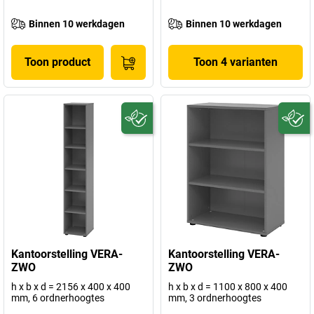
Binnen 10 werkdagen
Binnen 10 werkdagen
Toon product
Toon 4 varianten
Kantoorstelling VERA-
Kantoorstelling VERA-
ZWO
ZWO
h x b x d = 2156 x 400 x 400
h x b x d = 1100 x 800 x 400
mm, 6 ordnerhoogtes
mm, 3 ordnerhoogtes