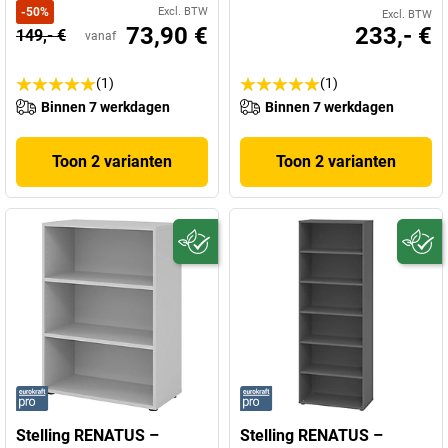
-
50
%
Excl. BTW
Excl. BTW
73,90 €
233,- €
149,- €
vanaf
(1)
(1)
Binnen 7 werkdagen
Binnen 7 werkdagen
Toon 2 varianten
Toon 2 varianten
Stelling RENATUS –
Stelling RENATUS –