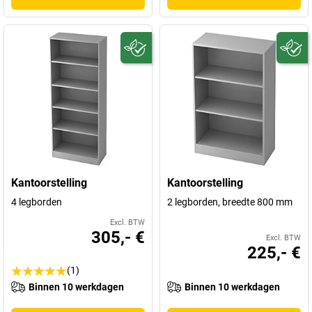
Kantoorstelling
Kantoorstelling
4 legborden
2 legborden, breedte 800 mm
Excl. BTW
305,- €
Excl. BTW
225,- €
(1)
Binnen 10 werkdagen
Binnen 10 werkdagen