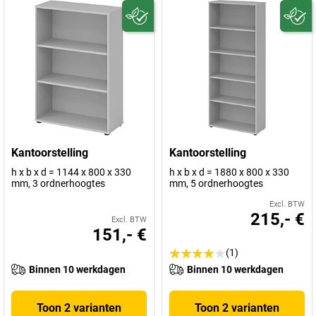
Kantoorstelling
Kantoorstelling
h x b x d = 1144 x 800 x 330
h x b x d = 1880 x 800 x 330
mm, 3 ordnerhoogtes
mm, 5 ordnerhoogtes
Excl. BTW
215,- €
Excl. BTW
151,- €
(1)
Binnen 10 werkdagen
Binnen 10 werkdagen
Toon 2 varianten
Toon 2 varianten