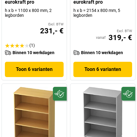
eurokraft pro
eurokraft pro
h x b = 1100 x 800 mm, 2
h x b = 2154 x 800 mm, 5
legborden
legborden
Excl. BTW
231,- €
Excl. BTW
319,- €
vanaf
(1)
Binnen 10 werkdagen
Binnen 10 werkdagen
Toon 6 varianten
Toon 6 varianten