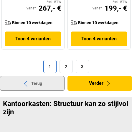
Excl. BTW
Excl. BTW
267,- €
199,- €
vanaf
vanaf
Binnen 10 werkdagen
Binnen 10 werkdagen
Toon 4 varianten
Toon 4 varianten
1
2
3
Verder
Terug
Kantoorkasten: Structuur kan zo stijlvol
zijn