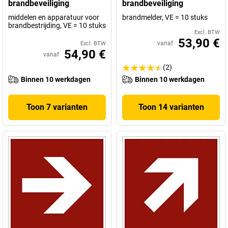
brandbeveiliging
brandbeveiliging
middelen en apparatuur voor
brandmelder, VE = 10 stuks
brandbestrijding, VE = 10 stuks
Excl. BTW
53,90 €
vanaf
Excl. BTW
54,90 €
vanaf
(2)
Binnen 10 werkdagen
Binnen 10 werkdagen
Toon 7 varianten
Toon 14 varianten