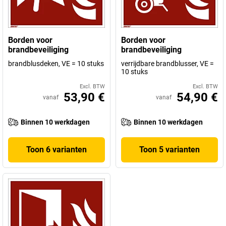
Borden voor
Borden voor
brandbeveiliging
brandbeveiliging
brandblusdeken, VE = 10 stuks
verrijdbare brandblusser, VE =
10 stuks
Excl. BTW
Excl. BTW
53,90 €
54,90 €
vanaf
vanaf
Binnen 10 werkdagen
Binnen 10 werkdagen
Toon 6 varianten
Toon 5 varianten