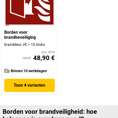
Borden voor
brandbeveiliging
branddeur, VE = 10 stuks
Excl. BTW
48,90 €
vanaf
Binnen 10 werkdagen
Toon 4 varianten
Borden voor brandveiligheid: hoe