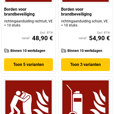
Borden voor
Borden voor
brandbeveiliging
brandbeveiliging
richtingaanduiding rechtuit, VE
richtingaanduiding schuin, VE
= 10 stuks
= 10 stuks
Excl. BTW
Excl. BTW
48,90 €
54,90 €
vanaf
vanaf
Binnen 10 werkdagen
Binnen 10 werkdagen
Toon 5 varianten
Toon 3 varianten