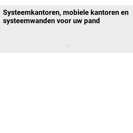
Systeemkantoren, mobiele kantoren en
systeemwanden voor uw pand
Systeemkantoren, mobiele kantoren en systeemwanden kunnen
handig zijn voor uw bedrijfspand. Met een systeemkantoor creëert u
gemakkelijk een extra werk- of opslagruimte in bijvoorbeeld een
magazijn of productiehal. Deze systeemkantoren zijn geluidswerend
en beschermen werknemers daarbinnen ook tegen stof. Mobiele
kantoren zijn kleine kantoren die je gemakkelijk kunt verplaatsen
binnen uw pand. Met systeemwanden zorg je ervoor dat bureaus
gescheiden kunnen worden, zodat mensen in concentratie kunnen
werken. Onze systeemkantoren zijn een onderdeel van een nog groter
assortiment aan aanpassingen in uw bedrijf. Ontdek de diverse
systeemkantoren, mobiele kantoren en systeemwanden in ons
aanbod en vind passende items voor in uw pand.