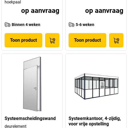
hoekpaal
op aanvraag
op aanvraag
Binnen 4 weken
5-6 weken
Toon product
Toon product
Systeemscheidingswand
Systeemkantoor, 4-zijdig,
voor vrije opstelling
deurelement