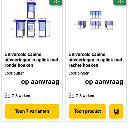
Universele cabine,
Universele cabine,
uitvoeringen in optiek met
uitvoeringen in optiek met
ronde hoeken
rechte hoeken
voor buiten
voor binnen
op aanvraag
op aanvraag
7-8 weken
7-8 weken
Toon 7 varianten
Toon product