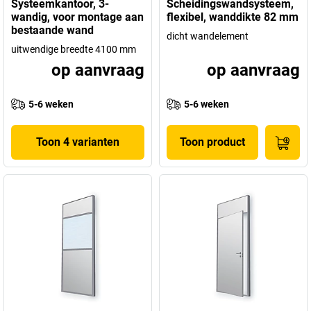
Systeemkantoor, 3-
Scheidingswandsysteem,
wandig, voor montage aan
flexibel, wanddikte 82 mm
bestaande wand
dicht wandelement
uitwendige breedte 4100 mm
op aanvraag
op aanvraag
5-6 weken
5-6 weken
Toon 4 varianten
Toon product