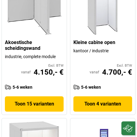
Akoestische
Kleine cabine open
scheidingswand
kantoor / industrie
industrie, complete module
Excl. BTW
Excl. BTW
4.150,- €
4.700,- €
vanaf
vanaf
5-6 weken
5-6 weken
Toon 15 varianten
Toon 4 varianten