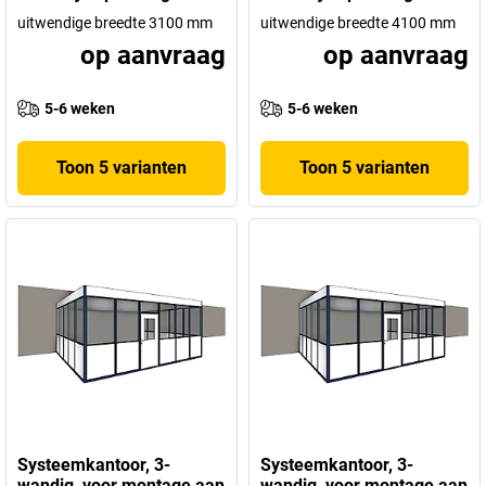
uitwendige breedte 3100 mm
uitwendige breedte 4100 mm
op aanvraag
op aanvraag
5-6 weken
5-6 weken
Toon 5 varianten
Toon 5 varianten
Systeemkantoor, 3-
Systeemkantoor, 3-
wandig, voor montage aan
wandig, voor montage aan