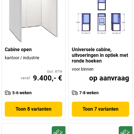
Cabine open
Universele cabine,
uitvoeringen in optiek met
kantoor / industrie
ronde hoeken
voor binnen
Excl. BTW
9.400,- €
op aanvraag
vanaf
5-6 weken
7-8 weken
Toon 8 varianten
Toon 7 varianten