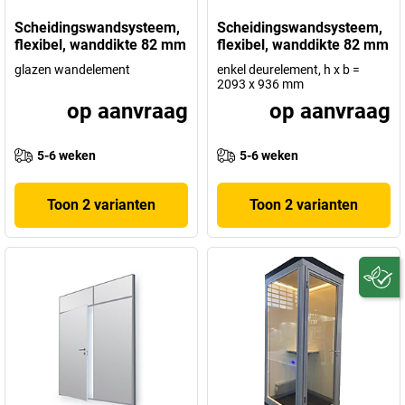
Scheidingswandsysteem,
Scheidingswandsysteem,
flexibel, wanddikte 82 mm
flexibel, wanddikte 82 mm
glazen wandelement
enkel deurelement, h x b =
2093 x 936 mm
op aanvraag
op aanvraag
5-6 weken
5-6 weken
Toon 2 varianten
Toon 2 varianten