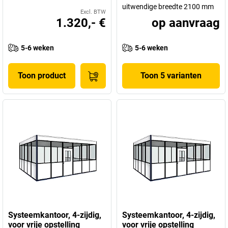
uitwendige breedte 2100 mm
Excl. BTW
1.320,- €
op aanvraag
5-6 weken
5-6 weken
Toon product
Toon 5 varianten
Systeemkantoor, 4-zijdig,
Systeemkantoor, 4-zijdig,
voor vrije opstelling
voor vrije opstelling