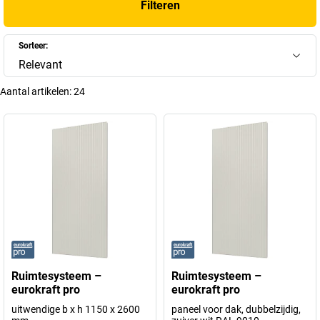
Filteren
Sorteer:
Relevant
Aantal artikelen:
24
Ruimtesysteem –
Ruimtesysteem –
eurokraft pro
eurokraft pro
uitwendige b x h 1150 x 2600
paneel voor dak, dubbelzijdig,