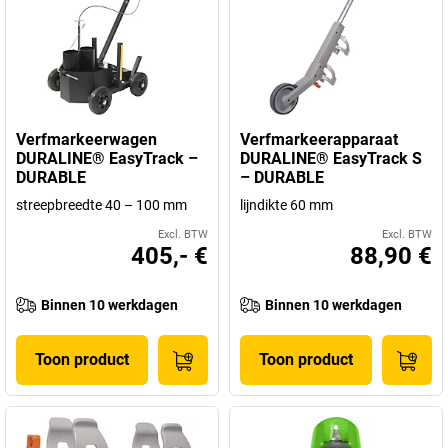
Verfmarkeerwagen
Verfmarkeerapparaat
DURALINE® EasyTrack –
DURALINE® EasyTrack S
DURABLE
– DURABLE
streepbreedte 40 – 100 mm
lijndikte 60 mm
Excl. BTW
Excl. BTW
405,- €
88,90 €
Binnen 10 werkdagen
Binnen 10 werkdagen
Toon product
Toon product