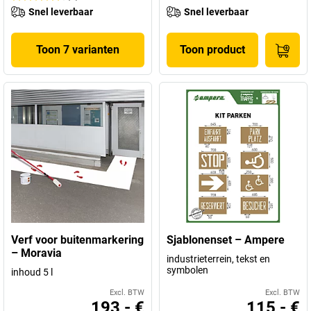
Snel leverbaar
Snel leverbaar
Toon 7 varianten
Toon product
Verf voor buitenmarkering
Sjablonenset – Ampere
– Moravia
industrieterrein, tekst en
symbolen
inhoud 5 l
Excl. BTW
Excl. BTW
193,- €
115,- €