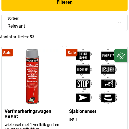
Filteren
Sorteer:
Relevant
Aantal artikelen:
53
Sale
Sale
Verfmarkeringswagen
Sjablonenset
BASIC
set 1
wielenset met 1 verfblik geel en