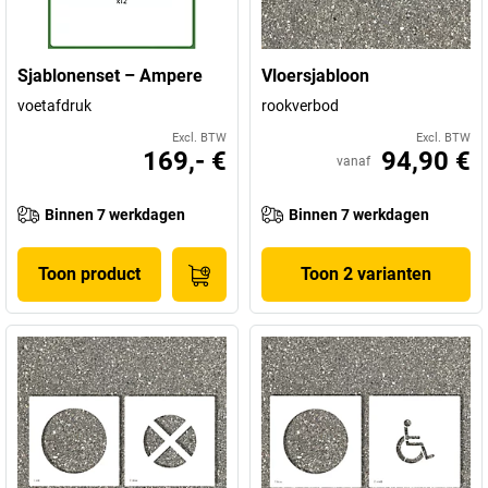
Sjablonenset – Ampere
Vloersjabloon
voetafdruk
rookverbod
Excl. BTW
Excl. BTW
169,- €
94,90 €
vanaf
Binnen 7 werkdagen
Binnen 7 werkdagen
Toon product
Toon 2 varianten