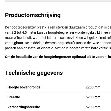
Productomschrijving
De hoogtebegrenzer (vast) is een sterk en duurzaam product dat is 
van 2,2 tot 4,5 meter kan de hoogtebegrenzer worden gebruikt in een 
maar effectief uit, want het is thermisch verzinkt en wit gelakt, met 
verkrijgbaar. De middelste dwarsstang schuift tussen de twee horizo
passen aan de installatielocatie. Met de in hoogte verstelbare versie 
Om de installatie van de hoogtebegrenzer optimaal uit te voeren, 
Technische gegevens
Hoogte bovengronds
2200
mm
Breedte
5200
mm
Versperringsbreedte
5200
mm