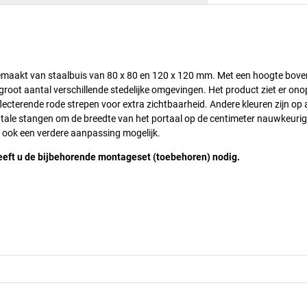
gemaakt van staalbuis van 80 x 80 en 120 x 120 mm. Met een hoogte bove
groot aantal verschillende stedelijke omgevingen. Het product ziet er ono
reflecterende rode strepen voor extra zichtbaarheid. Andere kleuren zijn o
ntale stangen om de breedte van het portaal op de centimeter nauwkeurig
is ook een verdere aanpassing mogelijk.
heeft u de bijbehorende montageset (toebehoren) nodig.