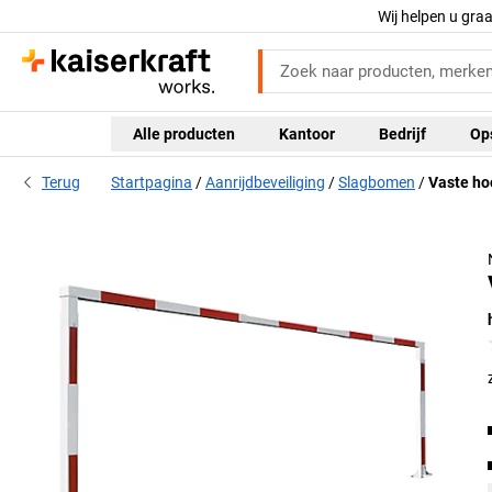
Wij helpen u gra
Alle producten
Kantoor
Bedrijf
Op
Terug
Startpagina
Aanrijdbeveiliging
Slagbomen
Vaste ho