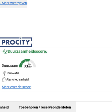
+
Meer weergeven
Duurzaamheidsscore:
Duurzaam
Innovatie
Recyclebaarheid
Meer over de score
mheid
Toebehoren / reserveonderdelen