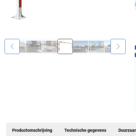
Productomschrijving
Technische gegevens
Duurzaa