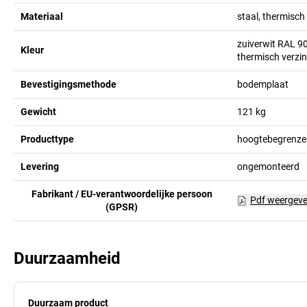
Materiaal
staal, thermisch
zuiverwit RAL 9
Kleur
thermisch verzin
Bevestigingsmethode
bodemplaat
Gewicht
121
kg
Producttype
hoogtebegrenze
Levering
ongemonteerd
Fabrikant / EU-verantwoordelijke persoon
Pdf weergev
(GPSR)
Duurzaamheid
Duurzaam product