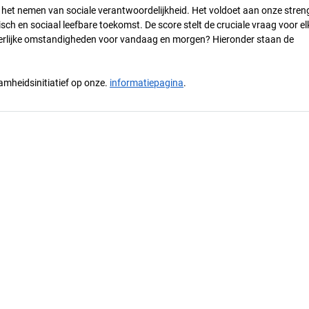
n het nemen van sociale verantwoordelijkheid. Het voldoet aan onze stren
h en sociaal leefbare toekomst. De score stelt de cruciale vraag voor el
 eerlijke omstandigheden voor vandaag en morgen? Hieronder staan de
mheidsinitiatief op onze.
informatiepagina
.