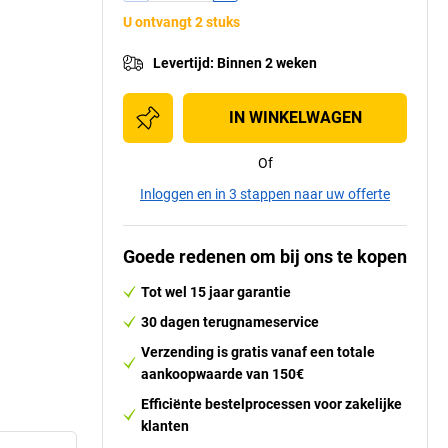
U ontvangt 2 stuks
Levertijd
:
Binnen 2 weken
IN WINKELWAGEN
Of
Inloggen en in 3 stappen naar uw offerte
Goede redenen om bij ons te kopen
Tot wel 15 jaar garantie
30 dagen terugnameservice
Verzending is gratis vanaf een totale
aankoopwaarde van 150€
Efficiënte bestelprocessen voor zakelijke
klanten