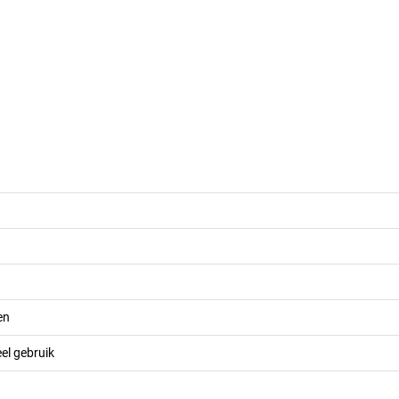
en
el gebruik