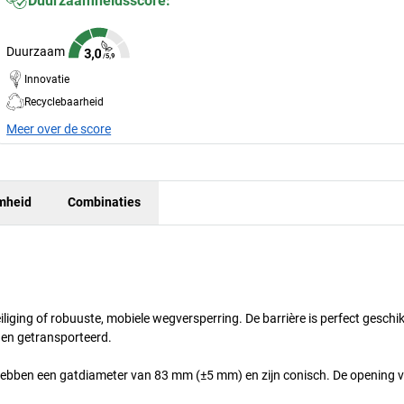
Duurzaamheidsscore:
Duurzaam
Innovatie
Recyclebaarheid
Meer over de score
mheid
Combinaties
iliging of robuuste, mobiele wegversperring. De barrière is perfect geschi
den getransporteerd.
hebben een gatdiameter van 83 mm (±5 mm) en zijn conisch. De opening v