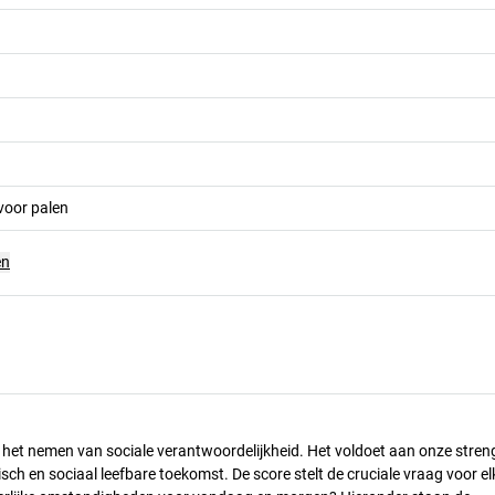
voor palen
en
n het nemen van sociale verantwoordelijkheid. Het voldoet aan onze stren
h en sociaal leefbare toekomst. De score stelt de cruciale vraag voor el