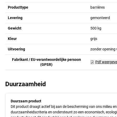
Producttype
barrières
Levering
gemonteerd
Gewicht
500
kg
Kleur
grijs
Uitvoering
zonder opening 
Fabrikant / EU-verantwoordelijke persoon
Pdf weergev
(GPSR)
Duurzaamheid
Duurzaam product
Dit product draagt actief bij aan de bescherming van ons milieu e
duurzaamheidscriteria en ondersteunt zo een economisch, ecologisc