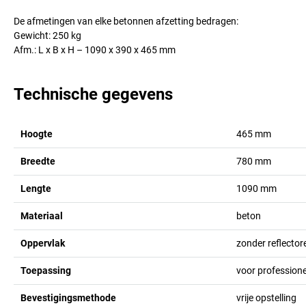
De afmetingen van elke betonnen afzetting bedragen:
Gewicht: 250 kg
Afm.: L x B x H – 1090 x 390 x 465 mm
Technische gegevens
Hoogte
465
mm
Breedte
780
mm
Lengte
1090
mm
Materiaal
beton
Oppervlak
zonder reflector
Toepassing
voor professione
Bevestigingsmethode
vrije opstelling