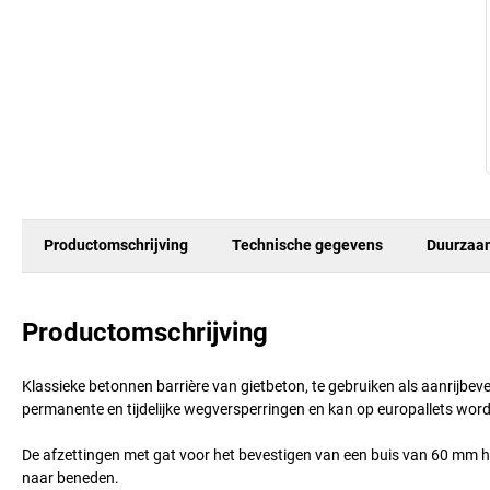
Productomschrijving
Technische gegevens
Duurzaa
Productomschrijving
Klassieke betonnen barrière van gietbeton, te gebruiken als aanrijbeve
permanente en tijdelijke wegversperringen en kan op europallets wor
De afzettingen met gat voor het bevestigen van een buis van 60 mm 
naar beneden.