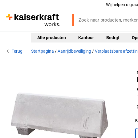
Wij helpen u gra
Alle producten
Kantoor
Bedrijf
Op
Terug
Startpagina
Aanrijdbeveiliging
Verplaatsbare afzetti
K