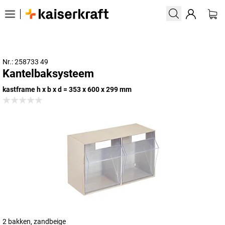
Nr.: 258733 49
Kantelbaksysteem
kastframe h x b x d = 353 x 600 x 299 mm
2 bakken, zandbeige