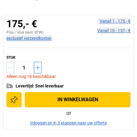
175,- €
Vanaf
1
-
175,- €
Vanaf
10
-
157,- €
Prijs /
stuk
(excl. BTW)
exclusief verzendkosten
STUK
Alleen nog 18 beschikbaar
Levertijd
:
Snel leverbaar
IN WINKELWAGEN
Of
Inloggen en in 3 stappen naar uw offerte