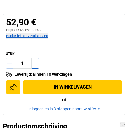
52,90 €
Prijs /
stuk
(excl. BTW)
exclusief verzendkosten
STUK
Levertijd
:
Binnen 10 werkdagen
IN WINKELWAGEN
Of
Inloggen en in 3 stappen naar uw offerte
Productomschrijving