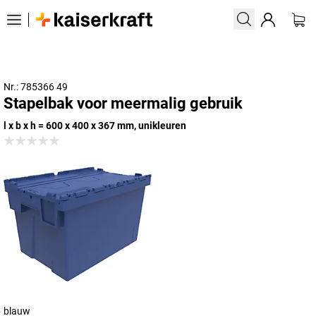
Nr.: 785366 49
Stapelbak voor meermalig gebruik
l x b x h = 600 x 400 x 367 mm, unikleuren
blauw