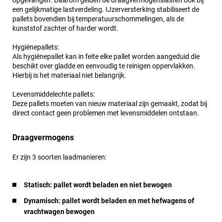
opgevangen. Daarom gelden de draagvermogenslasten ook bij
een gelijkmatige lastverdeling. IJzerversterking stabiliseert de
pallets bovendien bij temperatuurschommelingen, als de
kunststof zachter of harder wordt.
Hygiënepallets:
Als hygiënepallet kan in feite elke pallet worden aangeduid die
beschikt over gladde en eenvoudig te reinigen oppervlakken.
Hierbij is het materiaal niet belangrijk.
Levensmiddelechte pallets:
Deze pallets moeten van nieuw materiaal zijn gemaakt, zodat bij
direct contact geen problemen met levensmiddelen ontstaan.
Draagvermogens
Er zijn 3 soorten laadmanieren:
Statisch: pallet wordt beladen en niet bewogen
Dynamisch: pallet wordt beladen en met hefwagens of
vrachtwagen bewogen