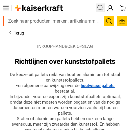
Zoeken
Terug
INKOOPHANDBOEK OPSLAG
Richtlijnen over kunststofpallets
De keuze uit pallets reikt van hout en aluminium tot staal
en kunststofpallets.
Een algemene aanwijzing over de
houtwisselpallets
bestaat al.
In bijzonder voor de export zijn kunststofpallets optimaal,
omdat deze niet moeten worden begast en van de nodige
documenten moeten worden voorzien zoals bij houten
pallets.
Stalen of aluminium pallets hebben ook een lange
levensduur, maar zijn zwaarder dan kunststof. En hebben
eventueel scherpe randen bij beschadiging.