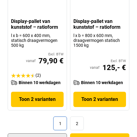
Display-pallet van
Display-pallet van
kunststof – ratioform
kunststof – ratioform
l x b = 600 x 400 mm,
l x b = 800 x 600 mm,
statisch draagvermogen
draagvermogen statisch
500 kg
1500 kg
Excl. BTW
79,90 €
vanaf
Excl. BTW
125,- €
vanaf
(2)
Binnen 10 werkdagen
Binnen 10 werkdagen
Toon 2 varianten
Toon 2 varianten
1
2