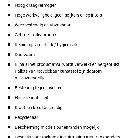
Hoog draagvermogen
Hoge werkveiligheid, geen spijkers en splinters
Weerbestendig en afwasbaar
Gebruik in cleanrooms
Reinigingsvriendelijk / hygiënisch
Duurzaam:
Bijna al het productafval wordt verwerkt en hergebruikt.
Pallets van recyclebaar kunststof zijn daarom
milieuvriendelijk.
Bestendig tegen insecten
Hoge rendabiliteit
Stoot- en breukbestendig
Recyclebaar
Bescherming middels buitenranden mogelijk
Geschikt voor toekomstige uitrusting met transponders