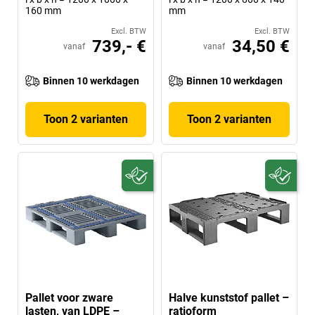
160 mm
mm
Excl. BTW
Excl. BTW
739,- €
34,50 €
vanaf
vanaf
Binnen 10 werkdagen
Binnen 10 werkdagen
Toon 2 varianten
Toon 2 varianten
Pallet voor zware
Halve kunststof pallet –
lasten, van LDPE –
ratioform