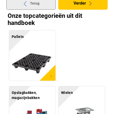
Verder
Terug
Onze topcategorieën uit dit
handboek
Pallets
Opslagbakken,
Wielen
magazijnbakken