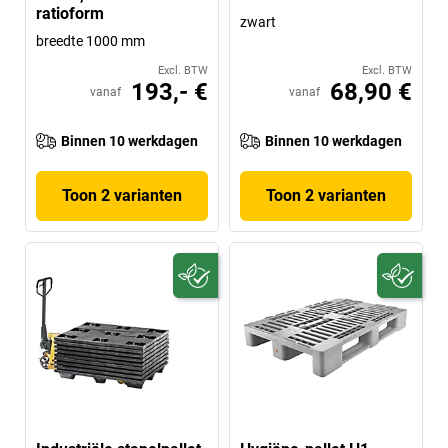
ratioform
zwart
breedte 1000 mm
Excl. BTW
Excl. BTW
193,- €
68,90 €
vanaf
vanaf
Binnen 10 werkdagen
Binnen 10 werkdagen
Toon 2 varianten
Toon 2 varianten