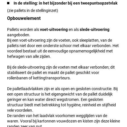
In de stelling: in het bijzonder bij een tweepuntsopzetvlak
(zie pallets in de stellinginzet)
Opbouwelement
Pallets worden als
voet-uitvoering
en als
slede-uitvoering
aangeboden.
Bij een voet-uitvoering zijn de voeten, ook sleeplatten, van de
pallets niet door een onderste schoor met elkaar verbonden. Het
voordeel bestaat uit de eenvoudige opnamemogelijkheid met
hefwagen van alle zijden.
Bij de slede-uitvoering zijn de voeten met elkaar verbonden; dit
stabiliseert de pallet en maakt de pallet geschikt voor
rollenbanen of kettingtransporteurs.
De palletlaadvlakken zijn er als open en gesloten constructie. Bij
een open structuur is het eigengewicht van de pallet duidelijk
geringer en kan water direct wegstromen. Een gesloten
structuur biedt met betrekking tot hygiëne, reinheid en stijfheid
vele voordelen.
De randen van het laadvlak voorkomen wegglijden van de
waren. Vooral bij kartonnen vouwdozen en kisten zijn deze kleine
randen zeer van nut.