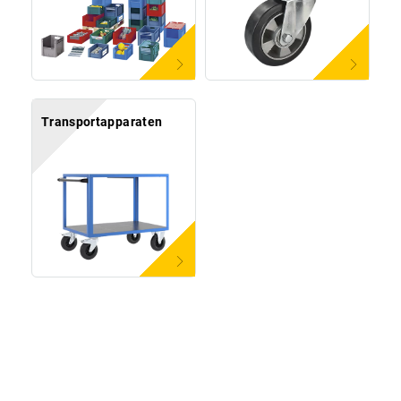
Transportapparaten