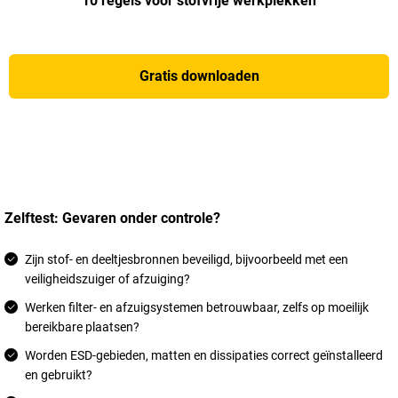
10 regels voor stofvrije werkplekken
Gratis downloaden
Zelftest: Gevaren onder controle?
Zijn stof- en deeltjesbronnen beveiligd, bijvoorbeeld met een
veiligheidszuiger of afzuiging?
Werken filter- en afzuigsystemen betrouwbaar, zelfs op moeilijk
bereikbare plaatsen?
Worden ESD-gebieden, matten en dissipaties correct geïnstalleerd
en gebruikt?