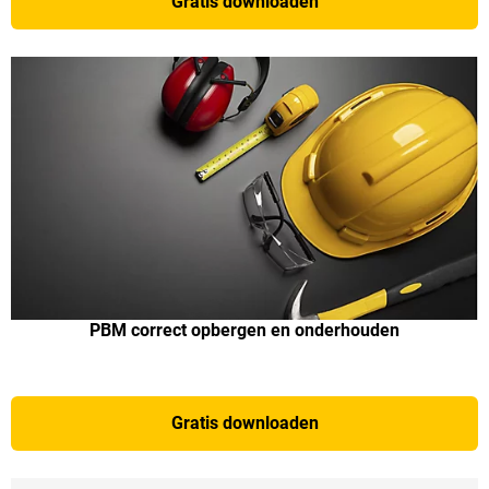
Gratis downloaden
PBM correct opbergen en onderhouden
Gratis downloaden