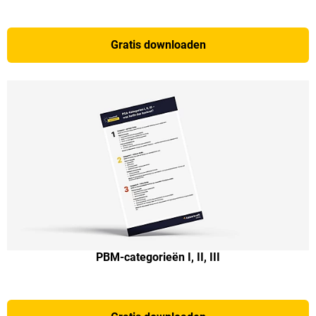
Gratis downloaden
PBM-categorieën I, II, III