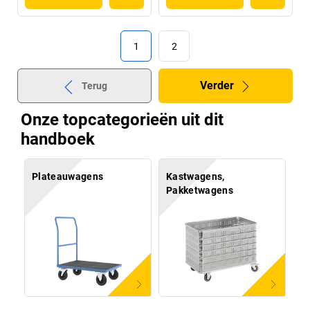
1
2
Verder
Terug
Onze topcategorieën uit dit
handboek
Plateauwagens
Kastwagens,
Pakketwagens