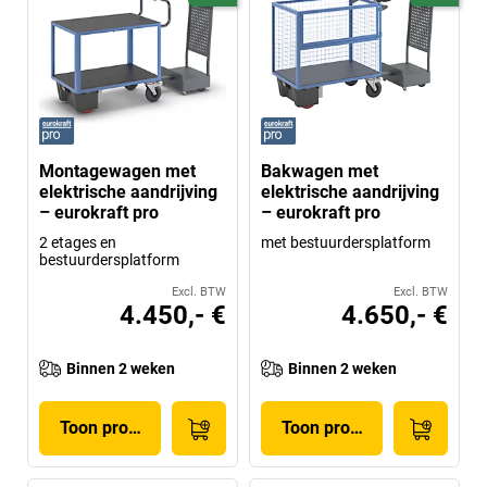
Montagewagen met
Bakwagen met
elektrische aandrijving
elektrische aandrijving
– eurokraft pro
– eurokraft pro
2 etages en
met bestuurdersplatform
bestuurdersplatform
Excl. BTW
Excl. BTW
4.450,- €
4.650,- €
Binnen 2 weken
Binnen 2 weken
Toon product
Toon product