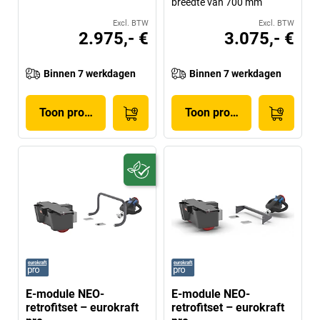
breedte van 700 mm
Excl. BTW
Excl. BTW
2.975,- €
3.075,- €
Binnen 7 werkdagen
Binnen 7 werkdagen
Toon product
Toon product
E-module NEO-
E-module NEO-
retrofitset – eurokraft
retrofitset – eurokraft