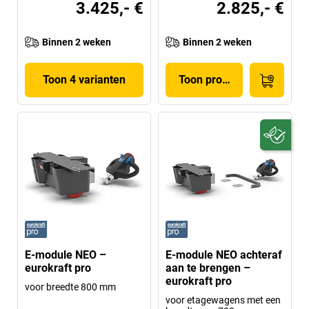
3.425,- €
2.825,- €
Binnen 2 weken
Binnen 2 weken
Toon 4 varianten
Toon product
E-module NEO –
E-module NEO achteraf
eurokraft pro
aan te brengen –
eurokraft pro
voor breedte 800 mm
voor etagewagens met een