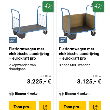
Platformwagen met
Platformwagen met
elektrische aandrijving
elektrische aandrijving
– eurokraft pro
– eurokraft pro
2 kopwanden van
3 hoge MDF-wanden
draadgaas
Excl. BTW
Excl. BTW
3.225,- €
3.125,- €
Binnen 4 weken
Binnen 4 weken
Toon product
Toon product