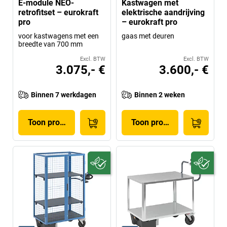
E-module NEO-
Kastwagen met
retrofitset – eurokraft
elektrische aandrijving
pro
– eurokraft pro
voor kastwagens met een
gaas met deuren
breedte van 700 mm
Excl. BTW
Excl. BTW
3.075,- €
3.600,- €
Binnen 7 werkdagen
Binnen 2 weken
Toon product
Toon product