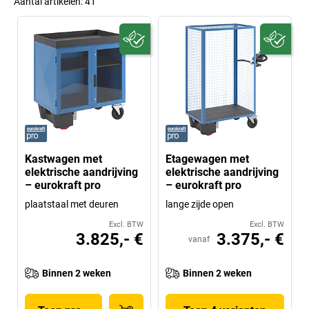
Aantal artikelen:
41
Kastwagen met
Etagewagen met
elektrische aandrijving
elektrische aandrijving
– eurokraft pro
– eurokraft pro
plaatstaal met deuren
lange zijde open
Excl. BTW
Excl. BTW
3.825,- €
3.375,- €
vanaf
Binnen 2 weken
Binnen 2 weken