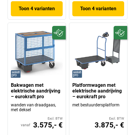
Toon 4 varianten
Toon 4 varianten
Bakwagen met
Platformwagen met
elektrische aandrijving
elektrische aandrijving
– eurokraft pro
– eurokraft pro
wanden van draadgaas,
met bestuurdersplatform
met deksel
Excl. BTW
Excl. BTW
3.575,- €
3.875,- €
vanaf