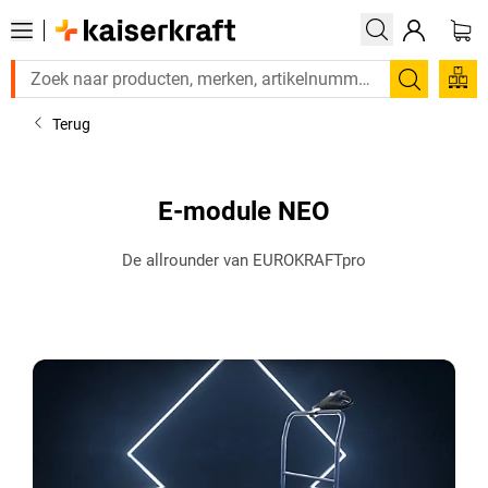
Zoeken
Terug
E-module NEO
De allrounder van EUROKRAFTpro