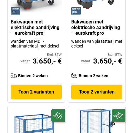
Bakwagen met
Bakwagen met
elektrische aandrijving
elektrische aandrijving
– eurokraft pro
– eurokraft pro
wanden van MDF-
wanden van plaatstaal, met
plaatmateriaal, met deksel
deksel
Excl. BTW
Excl. BTW
3.650,- €
3.650,- €
vanaf
vanaf
Binnen 2 weken
Binnen 2 weken
Toon 2 varianten
Toon 2 varianten