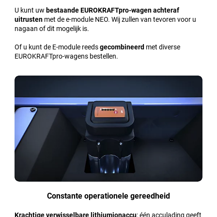
U kunt uw
bestaande EUROKRAFTpro-wagen
achteraf
uitrusten
met de e-module NEO. Wij zullen van tevoren voor u
nagaan of dit mogelijk is.
Of u kunt de E-module reeds
gecombineerd
met diverse
EUROKRAFTpro-wagens bestellen.
Constante operationele gereedheid
Krachtige verwisselbare lithiumionaccu
: één acculading geeft