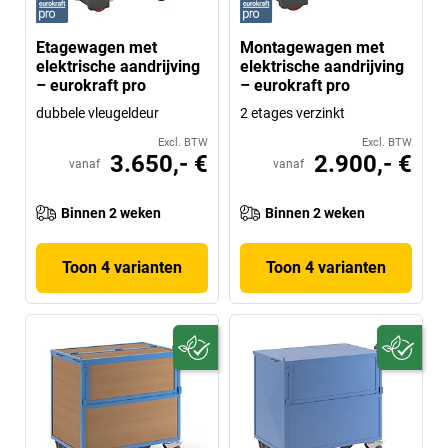
Etagewagen met
Montagewagen met
elektrische aandrijving
elektrische aandrijving
– eurokraft pro
– eurokraft pro
dubbele vleugeldeur
2 etages verzinkt
Excl. BTW
Excl. BTW
3.650,- €
2.900,- €
vanaf
vanaf
Binnen 2 weken
Binnen 2 weken
Toon 4 varianten
Toon 4 varianten