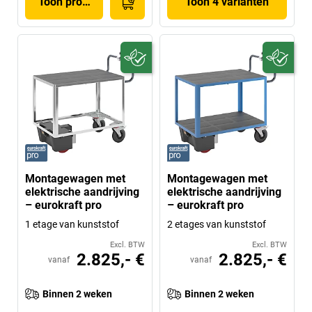
Toon product
Toon 4 varianten
Montagewagen met
Montagewagen met
elektrische aandrijving
elektrische aandrijving
– eurokraft pro
– eurokraft pro
1 etage van kunststof
2 etages van kunststof
Excl. BTW
Excl. BTW
2.825,- €
2.825,- €
vanaf
vanaf
Binnen 2 weken
Binnen 2 weken