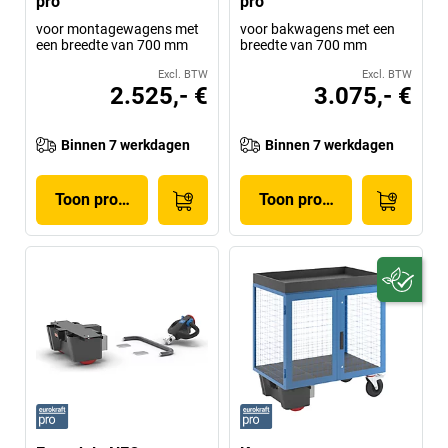
pro
pro
voor montagewagens met
voor bakwagens met een
een breedte van 700 mm
breedte van 700 mm
Excl. BTW
Excl. BTW
2.525,- €
3.075,- €
Binnen 7 werkdagen
Binnen 7 werkdagen
Toon product
Toon product