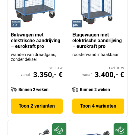
Bakwagen met
Etagewagen met
elektrische aandrijving
elektrische aandrijving
– eurokraft pro
– eurokraft pro
wanden van draadgaas,
roosterwand inhaakbaar
zonder deksel
Excl. BTW
Excl. BTW
3.350,- €
3.400,- €
vanaf
vanaf
Binnen 2 weken
Binnen 2 weken
Toon 2 varianten
Toon 4 varianten