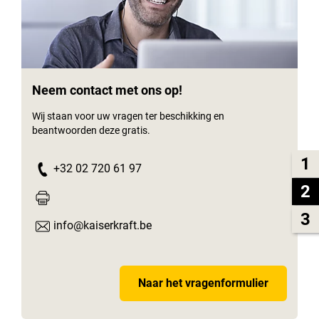
Neem contact met ons op!
Wij staan voor uw vragen ter beschikking en
beantwoorden deze gratis.
1
+32 02 720 61 97
2
3
info@kaiserkraft.be
Naar het vragenformulier