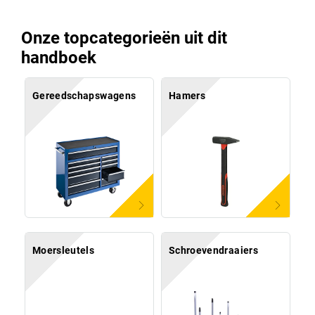
Onze topcategorieën uit dit
handboek
Gereedschapswagens
Hamers
Moersleutels
Schroevendraaiers