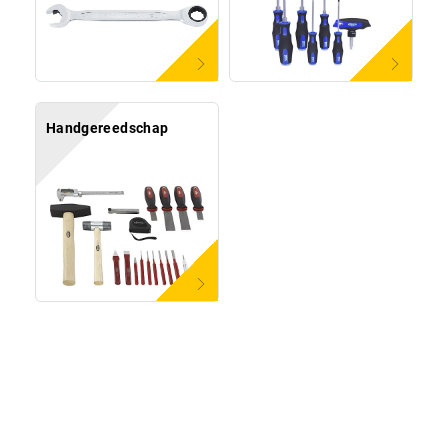
Handgereedschap