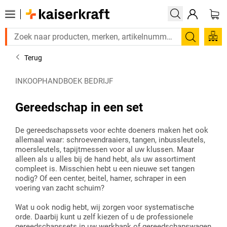
Zoeken
Terug
INKOOPHANDBOEK BEDRIJF
Gereedschap in een set
De gereedschapssets voor echte doeners maken het ook
allemaal waar: schroevendraaiers, tangen, inbussleutels,
moersleutels, tapijtmessen voor al uw klussen. Maar
alleen als u alles bij de hand hebt, als uw assortiment
compleet is. Misschien hebt u een nieuwe set tangen
nodig? Of een center, beitel, hamer, schraper in een
voering van zacht schuim?
Wat u ook nodig hebt, wij zorgen voor systematische
orde. Daarbij kunt u zelf kiezen of u de professionele
gereedschapssets in uw werkbank of gereedschapswagen