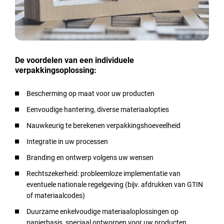
De voordelen van een individuele
verpakkingsoplossing:
Bescherming op maat voor uw producten
Eenvoudige hantering, diverse materiaalopties
Nauwkeurig te berekenen verpakkingshoeveelheid
Integratie in uw processen
Branding en ontwerp volgens uw wensen
Rechtszekerheid: probleemloze implementatie van
eventuele nationale regelgeving (bijv. afdrukken van GTIN
of materiaalcodes)
Duurzame enkelvoudige materiaaloplossingen op
papierbasis, speciaal ontworpen voor uw producten