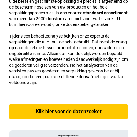
u de beste en geschiktste oplossing die precies is afgestemd op
de beschermingseisen van uw producten en het hele
verpakkingsproces als u in ons enorme
standaard assortiment
van meer dan 2000 doosformaten niet vindt wat u zoekt. U
kunt hiervoor eenvoudig onze dozenzoeker gebruiken.
Tijdens een behoefteanalyse bekijken onze experts de
verpakkingen die u tot nu toe hebt gebruikt. Dat roept de vraag
op naar de relatie tussen productafmetingen, doosvolume en
ongebruikte ruimte. Alleen dan kan duidelijk worden bepaald
welke afmetingen en hoeveelheden daadwerkelijk nodig zijn om
de goederen veilig te verzenden. Na het analyseren van de
vereisten passen goederen en verpakking gewoon beter bij
elkaar, omdat een paar verschillende doosafmetingen vaak al
voldoende zijn.
Klik hier voor de dozenzoeker