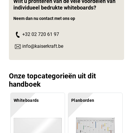
Wilt u profiteren van de vele voordelen van
individueel bedrukte whiteboards?
Neem dan nu contact met ons op
+32 02 720 61 97
info@kaiserkraft.be
Onze topcategorieën uit dit
handboek
Whiteboards
Planborden