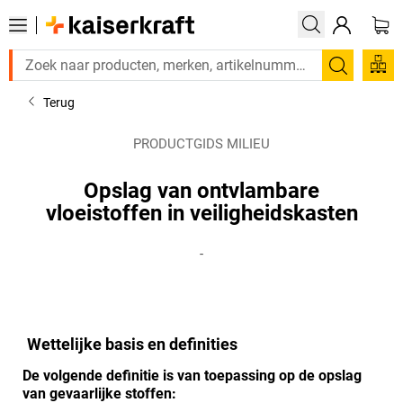
Zoeken
Terug
PRODUCTGIDS MILIEU
Opslag van ontvlambare
vloeistoffen in veiligheidskasten
-
Wettelijke basis en definities
De volgende definitie is van toepassing op de opslag
van gevaarlijke stoffen: