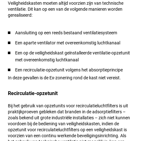
Veiligheidskasten moeten altijd voorzien zijn van technische
ventilatie. Dit kan op een van de volgende manieren worden
gerealiseerd:
Aansluiting op een reeds bestaand ventilatiesysteem
Een aparte ventilator met overeenkomstig luchtkanaal
Een op de veiligheidskast geïnstalleerde ventilatie-opzetunit
met overeenkomstig luchtkanaal
Een recirculatie-opzetunit volgens het absorptieprincipe
In deze gevallen is de Ex-zonering rond de kast niet vereist.
Recirculatie-opzetunit
Bij het gebruik van opzetunits voor recirculatieluchtfilters is uit
praktijkproeven gebleken dat branden in de adsorptiefilters –
zoals bekend uit grote industriële installaties – zich niet kunnen
voordoen bij de bediening van veiligheidskasten, indien de
opzetunit voor recirculatieluchtfilters op een veiligheidskast is
voorzien van een continu werkende beveiligingsinrichting. Als