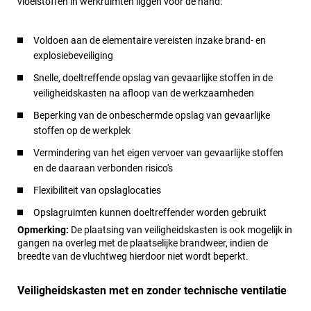
vloeistoffen in werkruimten liggen voor de hand:
Voldoen aan de elementaire vereisten inzake brand- en
explosiebeveiliging
Snelle, doeltreffende opslag van gevaarlijke stoffen in de
veiligheidskasten na afloop van de werkzaamheden
Beperking van de onbeschermde opslag van gevaarlijke
stoffen op de werkplek
Vermindering van het eigen vervoer van gevaarlijke stoffen
en de daaraan verbonden risico's
Flexibiliteit van opslaglocaties
Opslagruimten kunnen doeltreffender worden gebruikt
Opmerking:
De plaatsing van veiligheidskasten is ook mogelijk in
gangen na overleg met de plaatselijke brandweer, indien de
breedte van de vluchtweg hierdoor niet wordt beperkt.
Veiligheidskasten met en zonder technische ventilatie