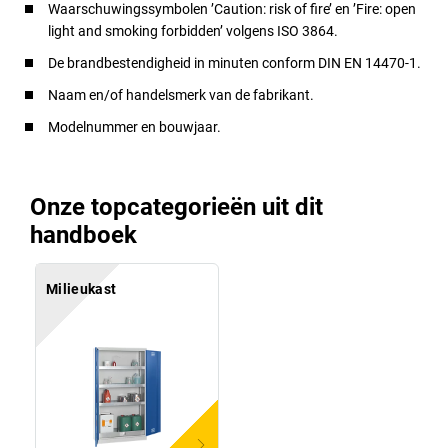
Waarschuwingssymbolen ’Caution: risk of fire’ en ’Fire: open
light and smoking forbidden’ volgens ISO 3864.
De brandbestendigheid in minuten conform DIN EN 14470-1.
Naam en/of handelsmerk van de fabrikant.
Modelnummer en bouwjaar.
Onze topcategorieën uit dit
handboek
Milieukast