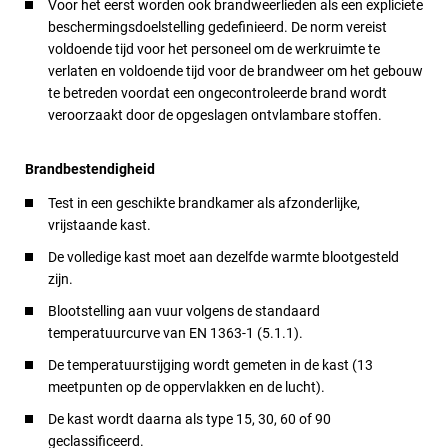
Voor het eerst worden ook brandweerlieden als een expliciete
beschermingsdoelstelling gedefinieerd. De norm vereist
voldoende tijd voor het personeel om de werkruimte te
verlaten en voldoende tijd voor de brandweer om het gebouw
te betreden voordat een ongecontroleerde brand wordt
veroorzaakt door de opgeslagen ontvlambare stoffen.
Brandbestendigheid
Test in een geschikte brandkamer als afzonderlijke,
vrijstaande kast.
De volledige kast moet aan dezelfde warmte blootgesteld
zijn.
Blootstelling aan vuur volgens de standaard
temperatuurcurve van EN 1363-1 (5.1.1).
De temperatuurstijging wordt gemeten in de kast (13
meetpunten op de oppervlakken en de lucht).
De kast wordt daarna als type 15, 30, 60 of 90
geclassificeerd.