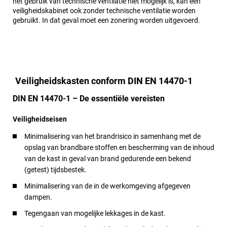
het gebruik van technische ventilatie niet mogelijk is, kan een
veiligheidskabinet ook zonder technische ventilatie worden
gebruikt. In dat geval moet een zonering worden uitgevoerd.
Veiligheidskasten conform DIN EN 14470-1
DIN EN 14470-1 – De essentiële vereisten
Veiligheidseisen
Minimalisering van het brandrisico in samenhang met de
opslag van brandbare stoffen en bescherming van de inhoud
van de kast in geval van brand gedurende een bekend
(getest) tijdsbestek.
Minimalisering van de in de werkomgeving afgegeven
dampen.
Tegengaan van mogelijke lekkages in de kast.