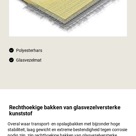
Polyesterhars
Glasvezelmat
Rechthoekige bakken van glasvezelversterke
kunststof
Overal waar transport- en opslagbakken met bijzonder hoge
stabiliteit, laag gewicht en extreme bestendigheid tegen corrosie
nodig zijn, zijn rechthoekige bakken van glasvezelversterke