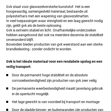
Gvk staat voor glasvezelversterke kunststof. Het is een
hoogwaardig, samengesteld materiaal, bestaande uit
polyesterhars met een wapening van glasvezelmatten.
In veel toepassingen waar stevigheid en een laag gewicht nodig
zijn, geldt gvk als de beste oplossing.
Gvk is extreem stabiel en licht. Onafhankelijke onderzoeken
hebben aangetoond dat ook na meerdere decennia de stabiliteit
onveranderd blijft.
Bovendien bieden producten van gvk weerstand aan een sterke
brandbelasting - zonder ondicht te worden.
Gvk is het ideale materiaal voor een rendabele opslag en een
veilig transport:
Door de permanent hoge stabiliteit en de absolute
corrosiebestendigheid zijn producten van gvk zeer veilig
De permanente weerbestendigheid maakt jarenlang gebruik
in de openlucht mogelijk
Het lage gewicht is van voordeel bij transport en montage
Door de gladde binnen- en buitenwanden zijn producten van