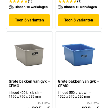
(1)
(1)
Binnen 10 werkdagen
Binnen 10 werkdagen
Toon 3 varianten
Toon 3 varianten
Grote bakken van gvk –
Grote bakken van gvk –
CEMO
CEMO
inhoud 400 l, l x b x h =
inhoud 550 l, l x b x h =
1190 x 790 x 585 mm
1320 x 970 x 620 mm
Excl. BTW
Excl. BTW