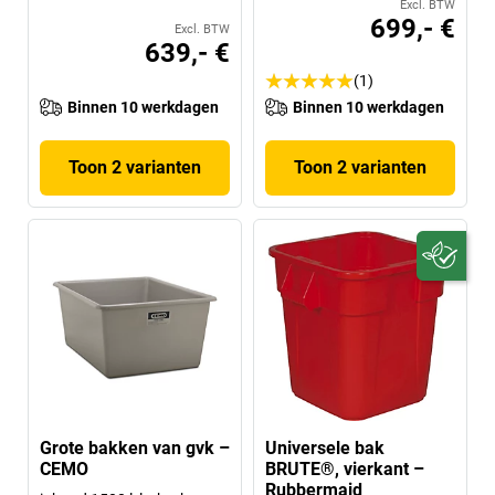
Excl. BTW
699,- €
Excl. BTW
639,- €
(1)
Binnen 10 werkdagen
Binnen 10 werkdagen
Toon 2 varianten
Toon 2 varianten
Grote bakken van gvk –
Universele bak
CEMO
BRUTE®, vierkant –
Rubbermaid