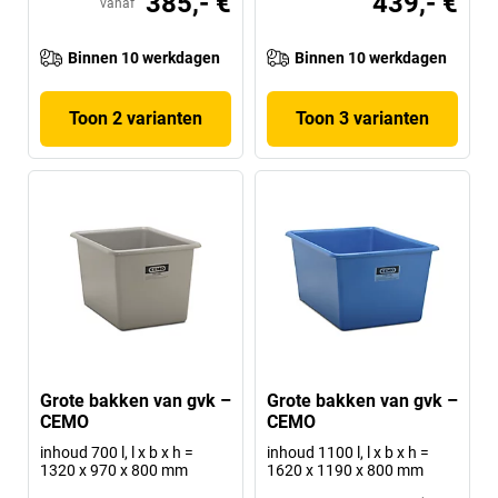
385,- €
439,- €
vanaf
Binnen 10 werkdagen
Binnen 10 werkdagen
Toon 2 varianten
Toon 3 varianten
Grote bakken van gvk –
Grote bakken van gvk –
CEMO
CEMO
inhoud 700 l, l x b x h =
inhoud 1100 l, l x b x h =
1320 x 970 x 800 mm
1620 x 1190 x 800 mm